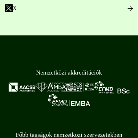
X
Nemzetközi akkreditációk
Főbb tagságok nemzetközi szervezetekben