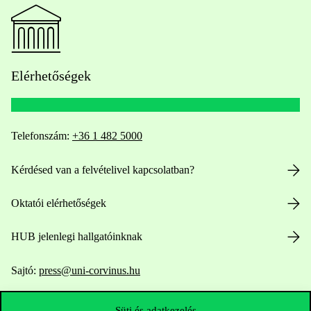
Elérhetőségek
Telefonszám:
+36 1 482 5000
Kérdésed van a felvételivel kapcsolatban?
Oktatói elérhetőségek
HUB jelenlegi hallgatóinknak
Sajtó:
press@uni-corvinus.hu
Süti és adatkezelés