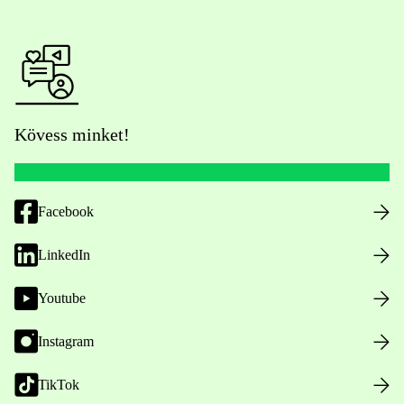
Kövess minket!
Facebook
LinkedIn
Youtube
Instagram
TikTok