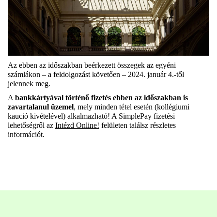
Az ebben az időszakban beérkezett összegek az egyéni
számlákon – a feldolgozást követően – 2024. január 4.-től
jelennek meg.
A
bankkártyával történő fizetés ebben az időszakban is
zavartalanul üzemel
, mely minden tétel esetén
(kollégiumi
kaució kivételével) alkalmazható! A SimplePay fizetési
lehetőségről az
Intézd Online!
felületen találsz részletes
információt.