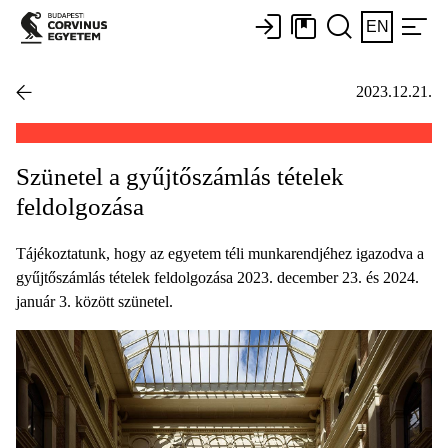
EN
2023.12.21.
Szünetel a gyűjtőszámlás tételek
feldolgozása
Tájékoztatunk, hogy az egyetem téli munkarendjéhez igazodva a
gyűjtőszámlás tételek feldolgozása 2023. december 23. és 2024.
január 3. között szünetel.