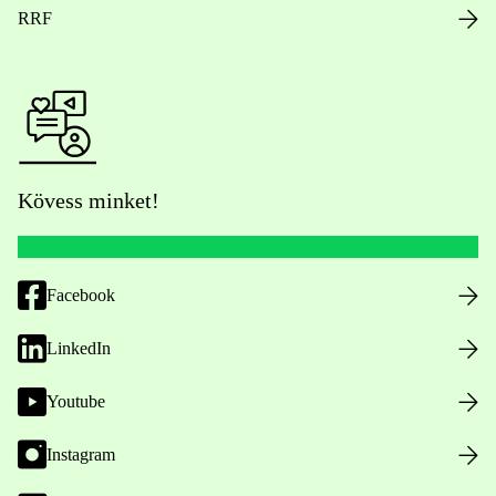
RRF
Kövess minket!
Facebook
LinkedIn
Youtube
Instagram