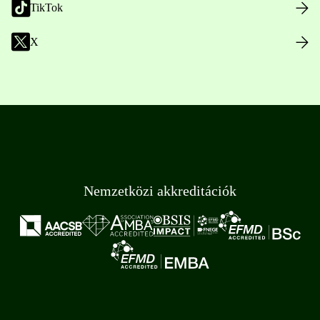
TikTok
X
Nemzetközi akkreditációk