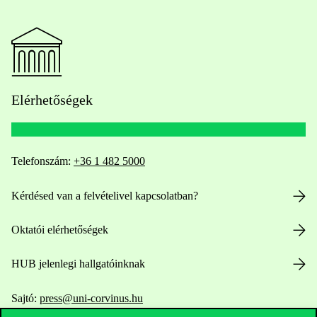
Elérhetőségek
Telefonszám:
+36 1 482 5000
Kérdésed van a felvételivel kapcsolatban?
Oktatói elérhetőségek
HUB jelenlegi hallgatóinknak
Sajtó:
press@uni-corvinus.hu