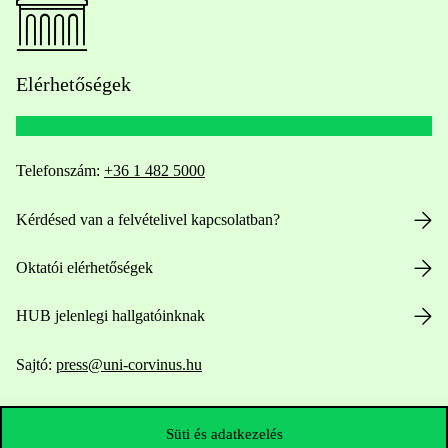
Elérhetőségek
Telefonszám:
+36 1 482 5000
Kérdésed van a felvételivel kapcsolatban?
Oktatói elérhetőségek
HUB jelenlegi hallgatóinknak
Sajtó:
press@uni-corvinus.hu
Süti és adatkezelés