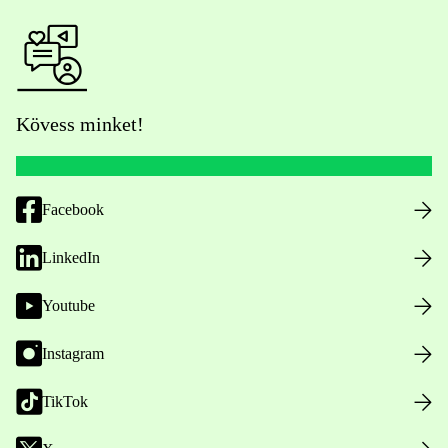
Kövess minket!
Facebook
LinkedIn
Youtube
Instagram
TikTok