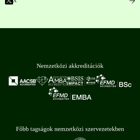
X
Nemzetközi akkreditációk
Főbb tagságok nemzetközi szervezetekben