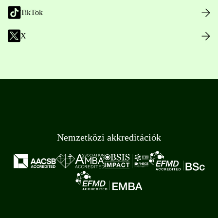
TikTok
X
Nemzetközi akkreditációk