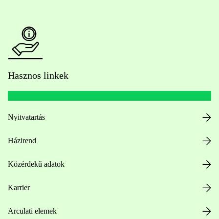
Hasznos linkek
Nyitvatartás
Házirend
Közérdekű adatok
Karrier
Arculati elemek