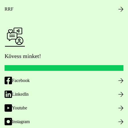
RRF
Kövess minket!
Facebook
LinkedIn
Youtube
Instagram