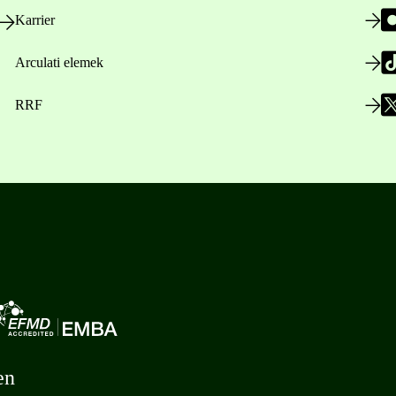
Karrier
Arculati elemek
RRF
en