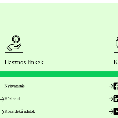
Hasznos linkek
K
Nyitvatartás
Házirend
Közérdekű adatok