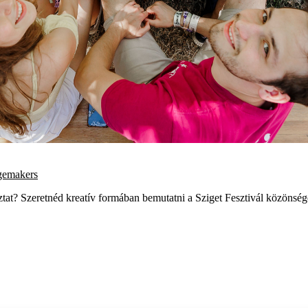
ngemakers
tat? Szeretnéd kreatív formában bemutatni a Sziget Fesztivál közönség