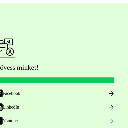
övess minket!
Facebook
LinkedIn
Youtube