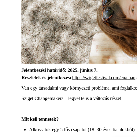
Jelentkezési határidő: 2025. június 7.
Részletek és jelentkezés:
https://szigetfestival.com/en/cha
Van egy társadalmi vagy környezeti probléma, ami foglalkoz
Sziget Changemakers – legyél te is a változás része!
Mit kell tennetek?
Alkossatok egy 5 fős csapatot (18–30 éves fiatalokból)