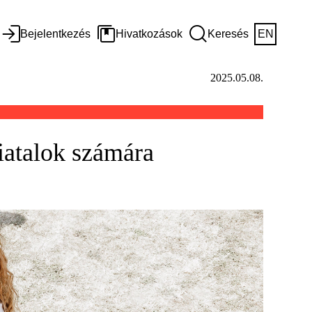
Bejelentkezés
Hivatkozások
Keresés
EN
2025.05.08.
iatalok számára