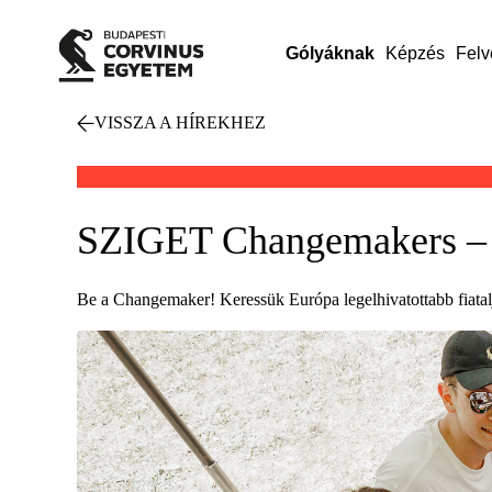
Gólyáknak
Képzés
Felv
VISSZA A HÍREKHEZ
SZIGET Changemakers – pá
Be a Changemaker! Keressük Európa legelhivatottabb fiatalja