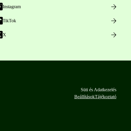
Instagram
TikTok
X
Süti és Adatkezelés
Beállítások
Tájékoztató