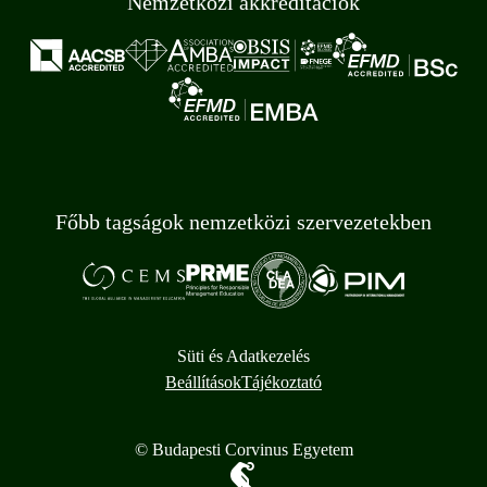
Nemzetközi akkreditációk
Főbb tagságok nemzetközi szervezetekben
Süti és Adatkezelés
Beállítások
Tájékoztató
© Budapesti Corvinus Egyetem