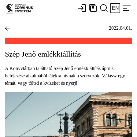
EN
2022.04.01.
Szép Jenő emlékkiállítás
A Könyvtárban található Szép Jenő emlékkiállítás áprilisi
befejezése alkalmából játékra hívnak a szervezők. Válassz egy
témát, vagy töltsd a kvízeket és nyerj!