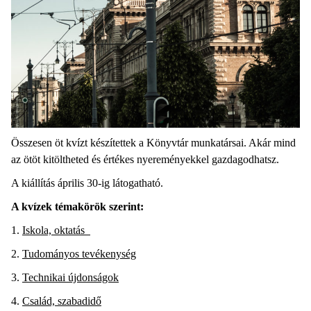
Összesen öt kvízt készítettek a Könyvtár munkatársai. Akár mind
az ötöt kitöltheted és értékes nyereményekkel gazdagodhatsz.
A kiállítás április 30-ig látogatható.
A kvízek témakörök szerint:
1.
Iskola, oktatás
2.
Tudományos tevékenység
3.
Technikai újdonságok
4.
Család, szabadidő