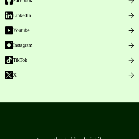
Facebook
LinkedIn
Youtube
Instagram
TikTok
X