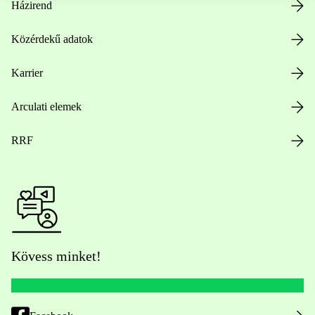
Házirend
Közérdekű adatok
Karrier
Arculati elemek
RRF
Kövess minket!