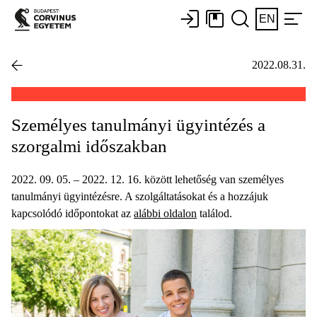
EN
2022.08.31.
Személyes tanulmányi ügyintézés a
szorgalmi időszakban
2022. 09. 05. – 2022. 12. 16. között lehetőség van személyes
tanulmányi ügyintézésre. A szolgáltatásokat és a hozzájuk
kapcsolódó időpontokat az
alábbi oldalon
találod.