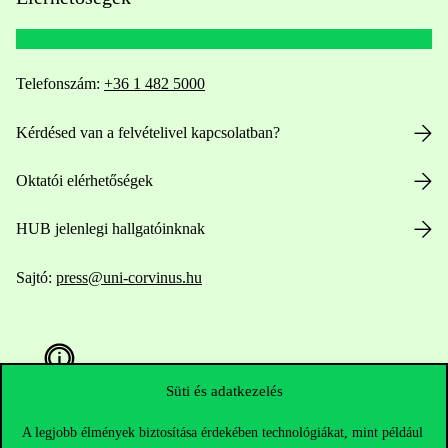
Telefonszám:
+36 1 482 5000
Kérdésed van a felvételivel kapcsolatban?
Oktatói elérhetőségek
HUB jelenlegi hallgatóinknak
Sajtó:
press@uni-corvinus.hu
Süti és adatkezelés
A legjobb élmények biztosítása érdekében technológiákat, mint például
Hasznos linkek