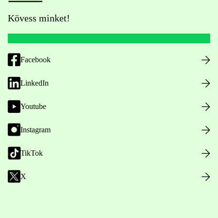
Kövess minket!
Facebook
LinkedIn
Youtube
Instagram
TikTok
X