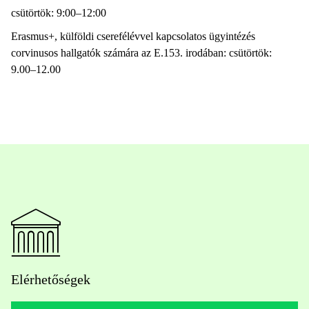
csütörtök: 9:00–12:00
Erasmus+, külföldi cserefélévvel kapcsolatos ügyintézés
corvinusos hallgatók számára az E.153. irodában: csütörtök:
9.00–12.00
Elérhetőségek