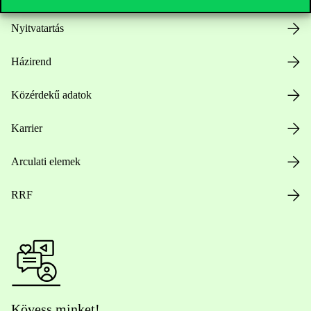
Nyitvatartás
Házirend
Közérdekű adatok
Karrier
Arculati elemek
RRF
Kövess minket!