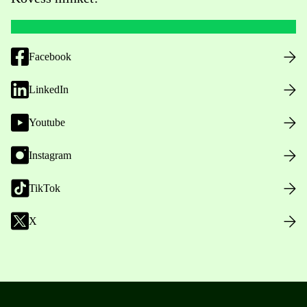
Facebook
LinkedIn
Youtube
Instagram
TikTok
X