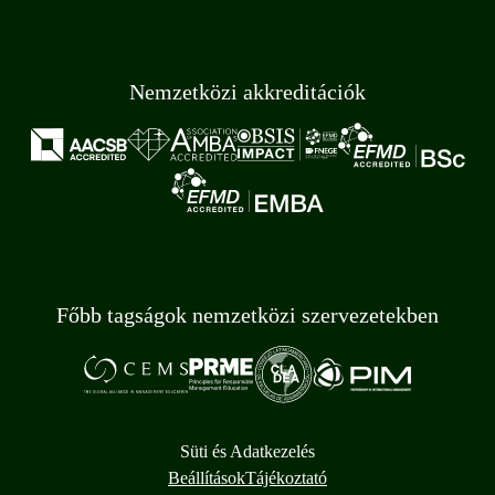
Nemzetközi akkreditációk
Főbb tagságok nemzetközi szervezetekben
Süti és Adatkezelés
Beállítások
Tájékoztató