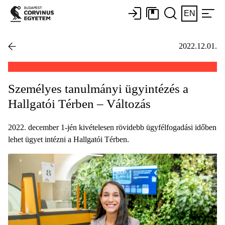
EN
2022.12.01.
Személyes tanulmányi ügyintézés a
Hallgatói Térben – Változás
2022. december 1-jén kivételesen rövidebb ügyfélfogadási időben
lehet ügyet intézni a Hallgatói Térben.