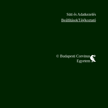
Süti és Adatkezelés
Beállítások
Tájékoztató
© Budapesti Corvinus
Egyetem