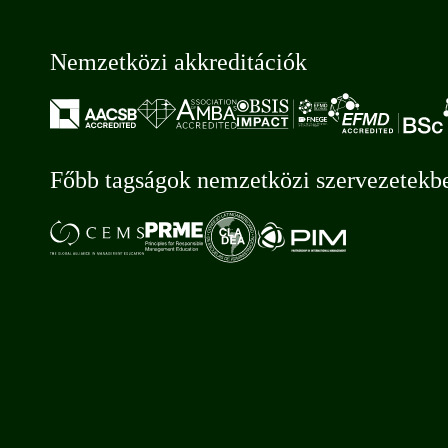
Nemzetközi akkreditációk
Főbb tagságok nemzetközi szervezetekb