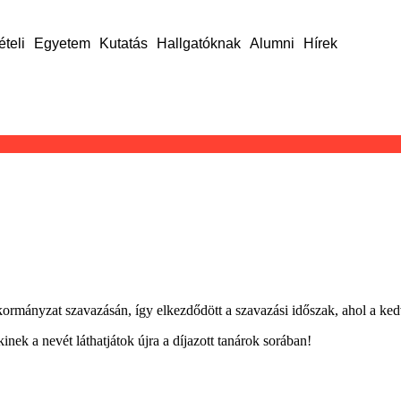
ételi
Egyetem
Kutatás
Hallgatóknak
Alumni
Hírek
Önkormányzat szavazásán, így elkezdődött a szavazási időszak, ahol a ked
inek a nevét láthatjátok újra a díjazott tanárok sorában!