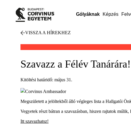
Gólyáknak
Képzés
Felv
VISSZA A HÍREKHEZ
Szavazz a Félév Tanárára!
Kitöltési határidő: május 31.
Megszületett a jelöltekből álló végleges lista a Hallgatói 
Vegyetek részt bátran a szavazásban, hiszen rajtatok múlik, k
Itt szavazhatsz!