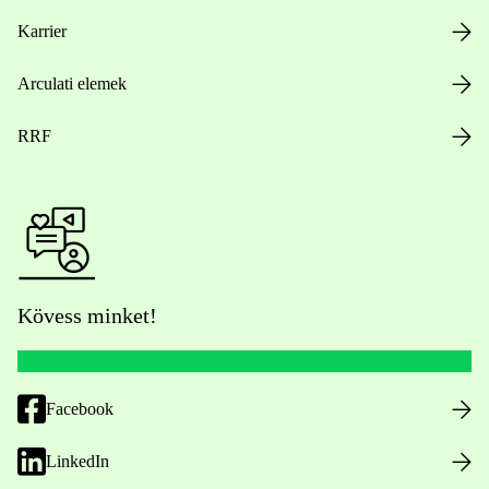
Karrier
Arculati elemek
RRF
Kövess minket!
Facebook
LinkedIn