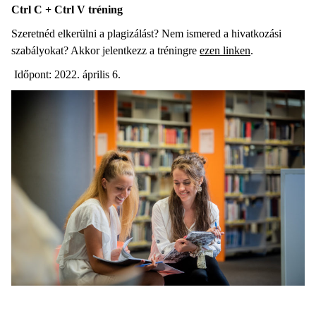
Ctrl C + Ctrl V tréning
Szeretnéd elkerülni a plagizálást? Nem ismered a hivatkozási
szabályokat? Akkor jelentkezz a tréningre
ezen linken
.
Időpont: 2022. április 6.