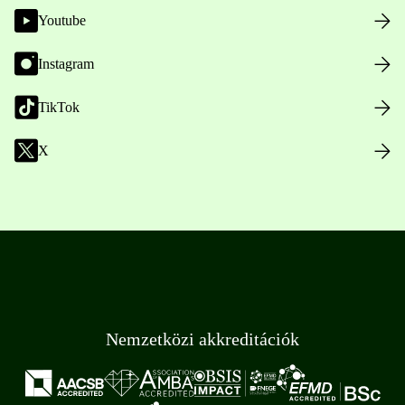
Youtube
Instagram
TikTok
X
Nemzetközi akkreditációk