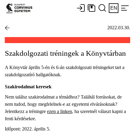
EN
2022.03.30.
Szakdolgozati tréningek a Könyvtárban
A Könyvtár április 5-én és 6-án szakdolgozati tréningeket tart a
szakdolgozatíró hallgatóknak.
Szakirodalmat keresek
Nem találsz szakirodalmat a témádhoz? Találtál forrásokat, de
nem tudod, hogy megfelelnek-e az egyetemi elvárásoknak?
Jelentkezz a tréningre
ezen a linken
, ha szeretnél választ kapni a
fenti kérdésekre.
Időpont: 2022. április 5.