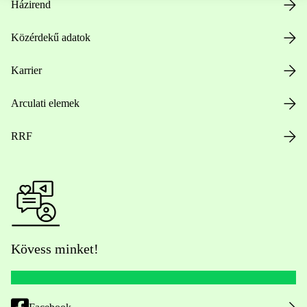
Házirend
Közérdekű adatok
Karrier
Arculati elemek
RRF
Kövess minket!