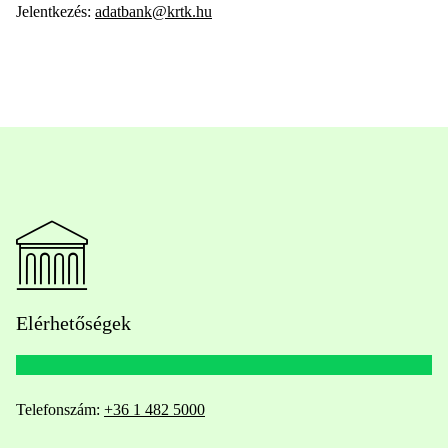
Jelentkezés:
adatbank@krtk.hu
Elérhetőségek
Telefonszám:
+36 1 482 5000