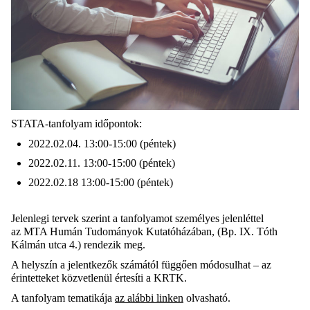
STATA-tanfolyam időpontok:
2022.02.04. 13:00-15:00 (péntek)
2022.02.11. 13:00-15:00 (péntek)
2022.02.18 13:00-15:00 (péntek)
Jelenlegi tervek szerint a tanfolyamot személyes jelenléttel
az MTA Humán Tudományok Kutatóházában, (Bp. IX. Tóth
Kálmán utca 4.) rendezik meg.
A helyszín a jelentkezők számától függően módosulhat – az
érintetteket közvetlenül értesíti a KRTK.
A tanfolyam tematikája
az alábbi linken
olvasható.