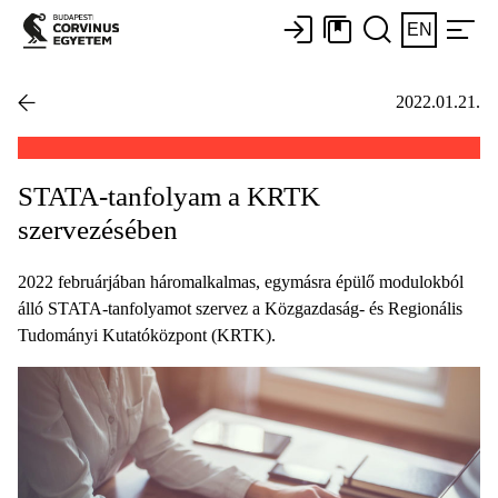
EN
2022.01.21.
STATA-tanfolyam a KRTK
szervezésében
2022 februárjában háromalkalmas, egymásra épülő modulokból
álló STATA-tanfolyamot szervez a Közgazdaság- és Regionális
Tudományi Kutatóközpont (KRTK).