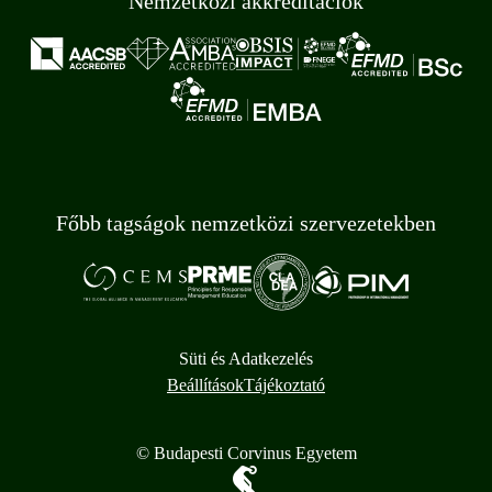
Nemzetközi akkreditációk
Főbb tagságok nemzetközi szervezetekben
Süti és Adatkezelés
Beállítások
Tájékoztató
© Budapesti Corvinus Egyetem