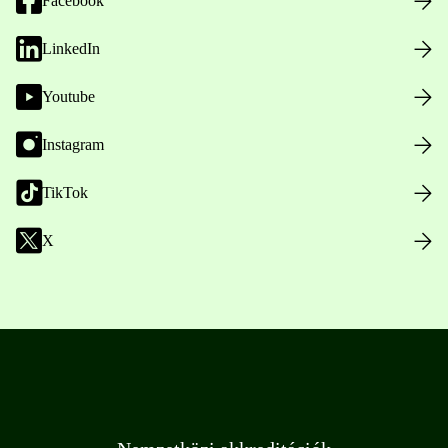
Facebook
LinkedIn
Youtube
Instagram
TikTok
X