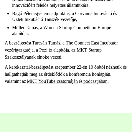
innovációért felelős helyettes államtitkára;
Bagó Péter egyetemi adjunktus, a Corvinus Innováció és
Üzleti Inkubáció Tanszék vezetője,
Müller Tamás, a Women Startup Competition Europe
alapítója.
A beszélgetést Turcsán Tamás, a The Connect East Incubator
vezérigazgatója, a Pozi.io alapítója, az MKT Startup
Szakosztályának elnöke vezeti.
A kerekasztal-beszélgetést szeptember 22-én 10 órától nézhetik és
hallgathatják meg az érdeklődők
a konferencia honlapján
,
valamint az
MKT YouTube-csatornáján
és
podcastjában
.