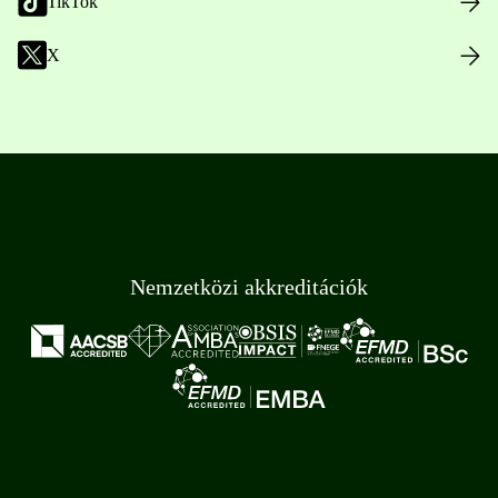
TikTok
X
Nemzetközi akkreditációk