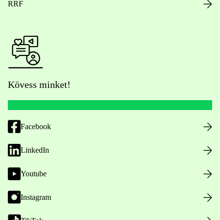
RRF
Kövess minket!
Facebook
LinkedIn
Youtube
Instagram