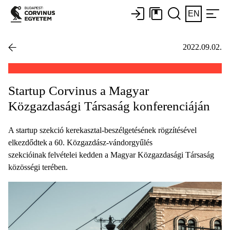
EN
2022.09.02.
Startup Corvinus a Magyar
Közgazdasági Társaság konferenciáján
A startup szekció kerekasztal-beszélgetésének rögzítésével
elkezdődtek a 60. Közgazdász-vándorgyűlés
szekcióinak felvételei kedden a Magyar Közgazdasági Társaság
közösségi terében.