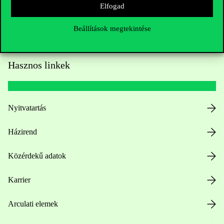
Elfogad
Beállítások megtekintése
Hasznos linkek
Nyitvatartás
Házirend
Közérdekű adatok
Karrier
Arculati elemek