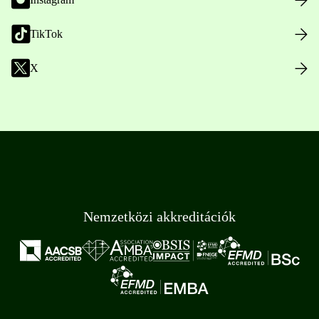
TikTok
X
Nemzetközi akkreditációk