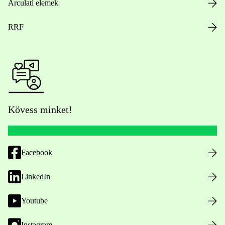
Arculati elemek
RRF
Kövess minket!
Facebook
LinkedIn
Youtube
Instagram