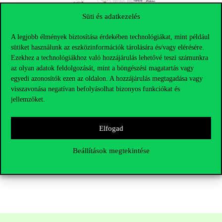
Süti és adatkezelés
A legjobb élmények biztosítása érdekében technológiákat, mint például
sütiket használunk az eszközinformációk tárolására és/vagy elérésére.
Ezekhez a technológiákhoz való hozzájárulás lehetővé teszi számunkra
az olyan adatok feldolgozását, mint a böngészési magatartás vagy
egyedi azonosítók ezen az oldalon. A hozzájárulás megtagadása vagy
visszavonása negatívan befolyásolhat bizonyos funkciókat és
jellemzőket.
Elfogad
Beállítások megtekintése