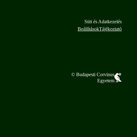
Süti és Adatkezelés
Beállítások
Tájékoztató
© Budapesti Corvinus
Egyetem