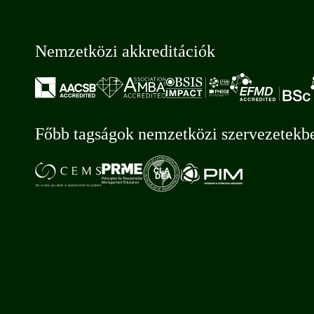
Nemzetközi akkreditációk
Főbb tagságok nemzetközi szervezetekb