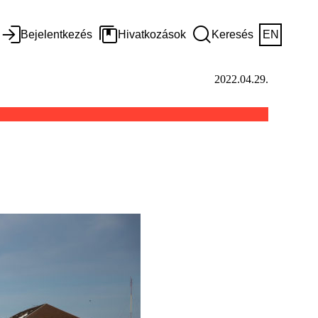
Bejelentkezés
Hivatkozások
Keresés
EN
2022.04.29.