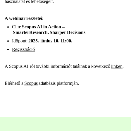
használatát és lehetőségeit.
A webinár részletei:
Cím:
Scopus AI in Action –
SmarterResearch, Sharper Decisions
Időpont:
2025. június 10. 11:00.
Regisztráció
A Scopus AI-ról további információt találnak a következő
linken
.
Elérhető a
Scopus
adatbázis platformján.