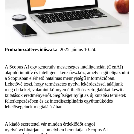
Próbahozzáférés időszaka
: 2025. június 10-24.
A Scopus AI egy generatív mesterséges intelligencián (GenAI)
alapuló intuitív és intelligens keresőeszköz, amely segít eligazodni
a Scopusban elérhető hatalmas mennyiségű információban.
Lehetővé teszi, hogy természetes nyelvi lekérdezéssel találjunk
meg cikkeket, valamint könnyen érthető összefoglalókat készít a
kutatások eredményeiről. Segítséget nyújt az új kutatási területek
feltérképezésében és az interdiszciplináris együttműködés
lehetőségeinek megtalálásában.
A kiadó szeretettel vár minden érdeklődőt angol
nyelvű webinárján is, amelyben bemutatja a Scopus AI