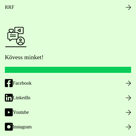
RRF
Kövess minket!
Facebook
LinkedIn
Youtube
Instagram