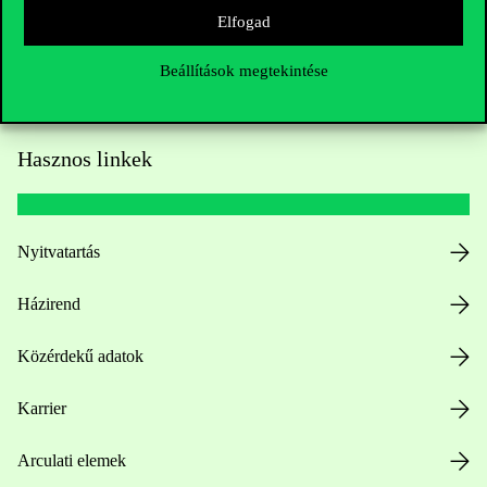
Elfogad
Beállítások megtekintése
Hasznos linkek
Nyitvatartás
Házirend
Közérdekű adatok
Karrier
Arculati elemek