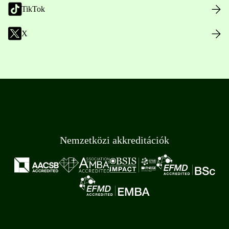
TikTok
X
Nemzetközi akkreditációk