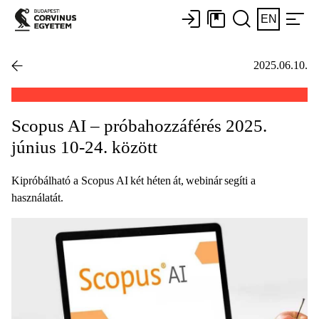
EN
2025.06.10.
Scopus AI – próbahozzáférés 2025.
június 10-24. között
Kipróbálható a Scopus AI két héten át, webinár segíti a
használatát.