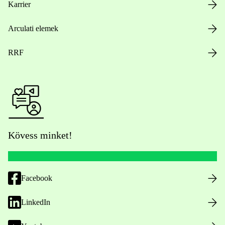
Karrier
Arculati elemek
RRF
Kövess minket!
Facebook
LinkedIn