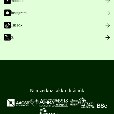
Youtube
Instagram
TikTok
X
Nemzetközi akkreditációk