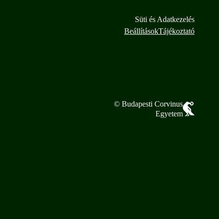
Süti és Adatkezelés
Beállítások
Tájékoztató
© Budapesti Corvinus
Egyetem