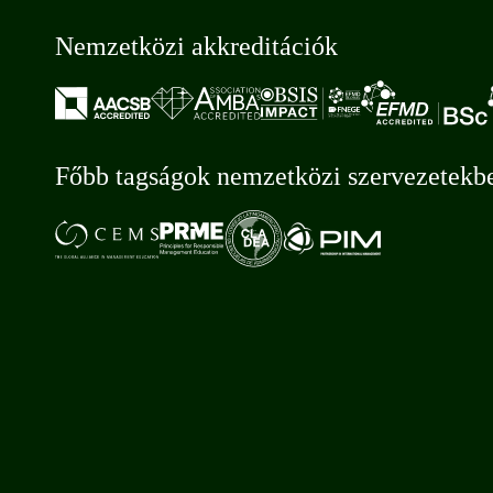
Nemzetközi akkreditációk
Főbb tagságok nemzetközi szervezetekb