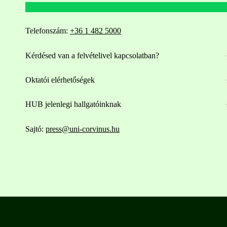
Telefonszám:
+36 1 482 5000
Kérdésed van a felvételivel kapcsolatban?
Oktatói elérhetőségek
HUB jelenlegi hallgatóinknak
Sajtó:
press@uni-corvinus.hu