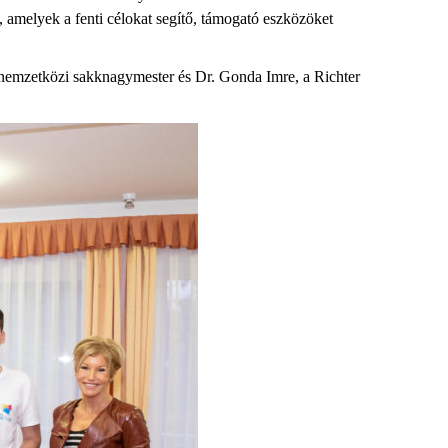
 amelyek a fenti célokat segítő, támogató eszközöket
 nemzetközi sakknagymester és Dr. Gonda Imre, a Richter