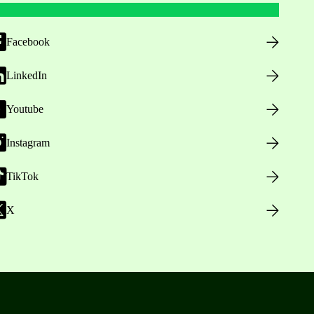
Facebook
LinkedIn
Youtube
Instagram
TikTok
X