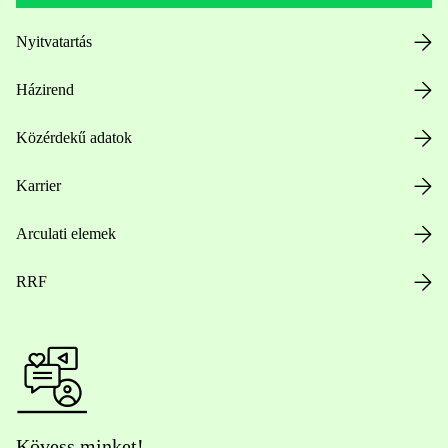
Nyitvatartás
Házirend
Közérdekű adatok
Karrier
Arculati elemek
RRF
Kövess minket!