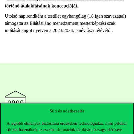
történő átalakításának
koncepcióját.
Utolsó napirendként a testület egyhangúlag (18 igen szavazattal)
támogatta az Ellátásilánc-menedzsment mesterképzési szak
indítását angol nyelven a 2023/2024. tanév őszi félévétől.
Süti és adatkezelés
Elérhetőségek
A legjobb élmények biztosítása érdekében technológiákat, mint például
sütiket használunk az eszközinformációk tárolására és/vagy elérésére.