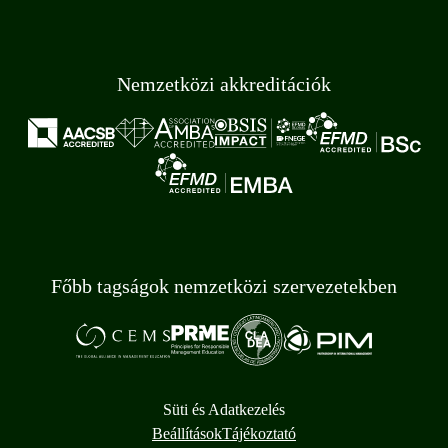
Nemzetközi akkreditációk
Főbb tagságok nemzetközi szervezetekben
Süti és Adatkezelés
Beállítások
Tájékoztató