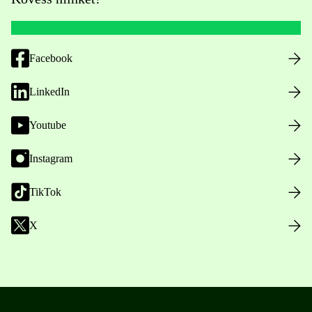
Facebook
LinkedIn
Youtube
Instagram
TikTok
X