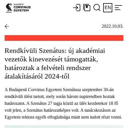
EN
2022.10.03.
Rendkívüli Szenátus: új akadémiai
vezetők kinevezését támogatták,
határoztak a felvételi rendszer
átalakításáról 2024-től
A Budapesti Corvinus Egyetem Szenátusa szeptember 30-án
rendkívüli ülést tartott, mely során három napirendben hoztak
határozatot. A Szenátus 27 tagja közül az ülés kezdetekor 18 fő
volt jelen, a Szenátus határozatképes volt. A tanácskozáson az
Egyetem rektora egyéb elfoglaltsága miatt nem tudott részt venni.