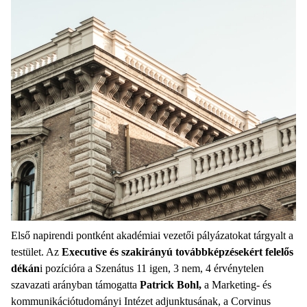
Első napirendi pontként akadémiai vezetői pályázatokat tárgyalt a
testület. Az
Executive
és szakirányú továbbképzésekért felelős
dékán
i pozícióra a Szenátus 11 igen, 3 nem, 4 érvénytelen
szavazati arányban támogatta
Patrick Bohl,
a Marketing- és
kommunikációtudományi Intézet adjunktusának, a Corvinus