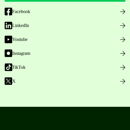
Facebook
LinkedIn
Youtube
Instagram
TikTok
X