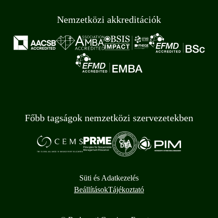
Nemzetközi akkreditációk
Főbb tagságok nemzetközi szervezetekben
Süti és Adatkezelés
Beállítások
Tájékoztató