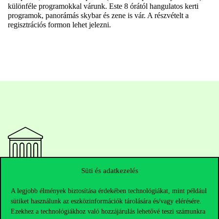
különféle programokkal várunk. Este 8 órától hangulatos kerti
programok, panorámás skybar és zene is vár. A részvételt a
regisztrációs formon lehet jelezni.
Süti és adatkezelés
Elérhetőségek
A legjobb élmények biztosítása érdekében technológiákat, mint például
sütiket használunk az eszközinformációk tárolására és/vagy elérésére.
Ezekhez a technológiákhoz való hozzájárulás lehetővé teszi számunkra