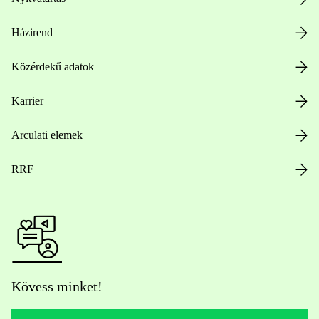
Házirend
Közérdekű adatok
Karrier
Arculati elemek
RRF
Kövess minket!