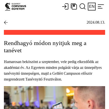
EN
2024.08.13.
Rendhagyó módon nyitjuk meg a
tanévet
Hamarosan beköszönt a szeptember, vele pedig elkezdődik az
akadémiai év. Az Egyetem minden polgárát várja az ünnepélyes
tanévnyitó ünnepségen, majd a Gellért Campuson először
megrendezett Tanévnyitó Fesztiválon.