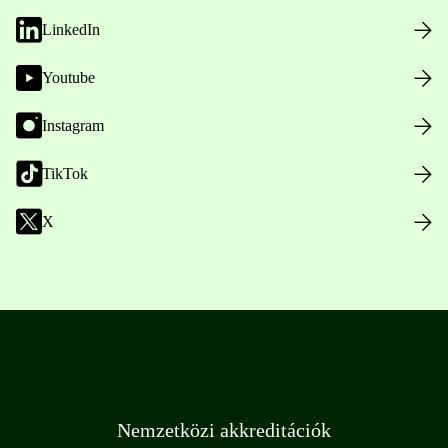
LinkedIn
Youtube
Instagram
TikTok
X
Nemzetközi akkreditációk