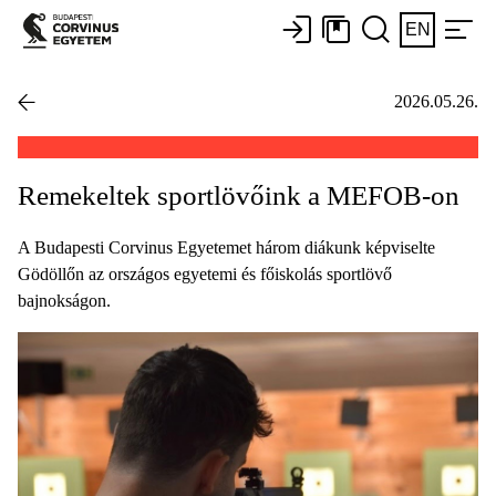
EN
2026.05.26.
Remekeltek sportlövőink a MEFOB-on
A Budapesti Corvinus Egyetemet három diákunk képviselte
Gödöllőn az országos egyetemi és főiskolás sportlövő
bajnokságon.