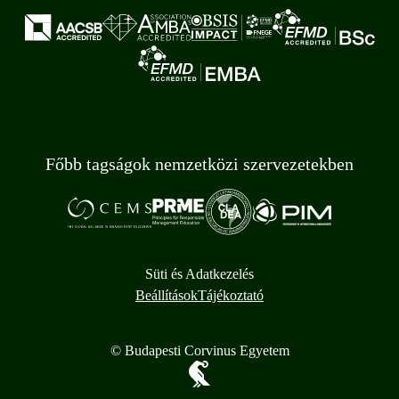
Főbb tagságok nemzetközi szervezetekben
Süti és Adatkezelés
Beállítások
Tájékoztató
© Budapesti Corvinus Egyetem