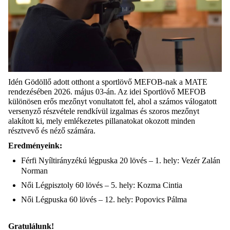
Idén Gödöllő adott otthont a sportlövő MEFOB-nak a MATE
rendezésében 2026. május 03-án. Az idei Sportlövő MEFOB
különösen erős mezőnyt vonultatott fel, ahol a számos válogatott
versenyző részvétele rendkívül izgalmas és szoros mezőnyt
alakított ki, mely emlékezetes pillanatokat okozott minden
résztvevő és néző számára.
Eredményeink:
Férfi Nyíltirányzékú légpuska 20 lövés – 1. hely: Vezér Zalán
Norman
Női Légpisztoly 60 lövés – 5. hely: Kozma Cintia
Női Légpuska 60 lövés – 12. hely: Popovics Pálma
Gratulálunk!