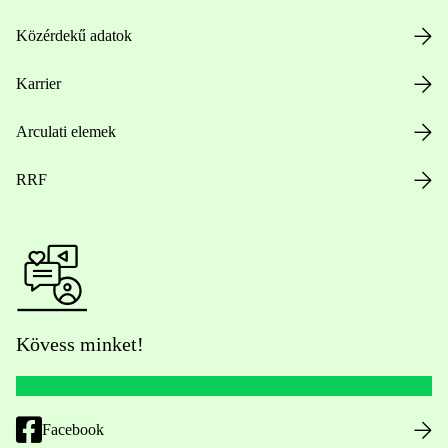
Közérdekű adatok
Karrier
Arculati elemek
RRF
Kövess minket!
Facebook