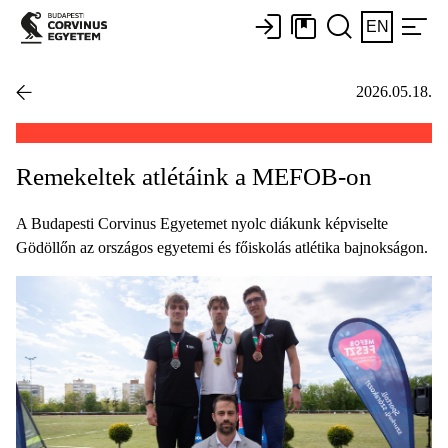
EN
2026.05.18.
Remekeltek atlétáink a MEFOB-on
A Budapesti Corvinus Egyetemet nyolc diákunk képviselte
Gödöllőn az országos egyetemi és főiskolás atlétika bajnokságon.