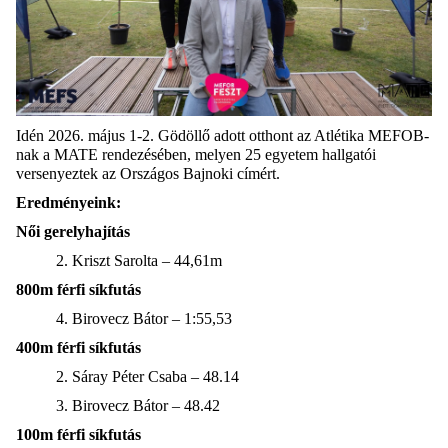
Idén 2026. május 1-2. Gödöllő adott otthont az Atlétika MEFOB-
nak a MATE rendezésében, melyen 25 egyetem hallgatói
versenyeztek az Országos Bajnoki címért.
Eredményeink:
Női gerelyhajítás
2. Kriszt Sarolta – 44,61m
800m férfi síkfutás
4. Birovecz Bátor –
1:55,53
400m férfi síkfutás
2. Sáray Péter Csaba – 48.14
3. Birovecz Bátor – 48.42
100m férfi síkfutás