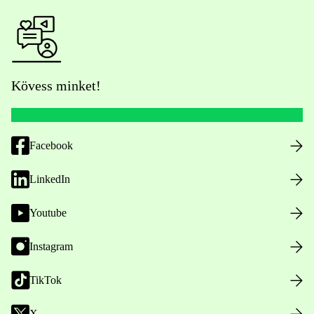
Kövess minket!
Facebook
LinkedIn
Youtube
Instagram
TikTok
X