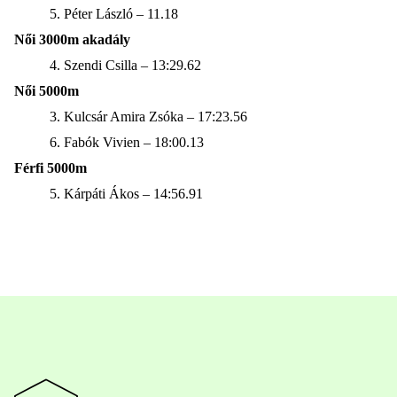
5. Péter László – 11.18
Női 3000m akadály
4. Szendi Csilla – 13:29.62
Női 5000m
3. Kulcsár Amira Zsóka – 17:23.56
6. Fabók Vivien – 18:00.13
Férfi 5000m
5. Kárpáti Ákos – 14:56.91