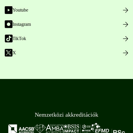
Youtube
Instagram
TikTok
X
Nemzetközi akkreditációk