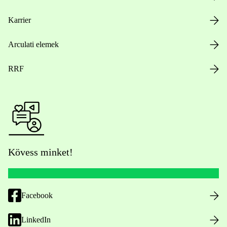
Karrier
Arculati elemek
RRF
Kövess minket!
Facebook
LinkedIn