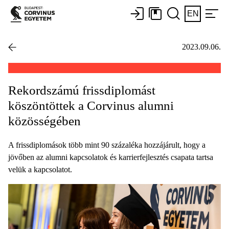
EN
2023.09.06.
Rekordszámú frissdiplomást
köszöntöttek a Corvinus alumni
közösségében
A frissdiplomások több mint 90 százaléka hozzájárult, hogy a
jövőben az alumni kapcsolatok és karrierfejlesztés csapata tartsa
velük a kapcsolatot.