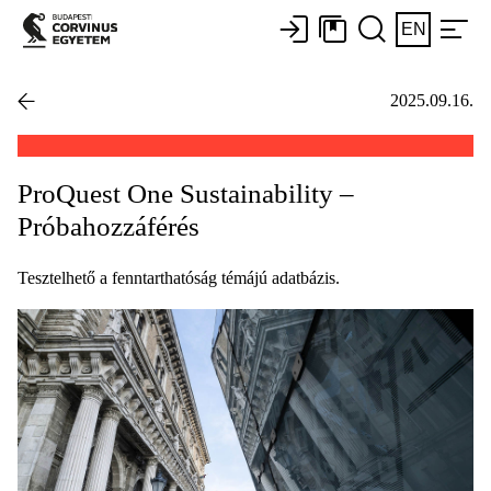
EN
2025.09.16.
ProQuest One Sustainability –
Próbahozzáférés
Tesztelhető a fenntarthatóság témájú adatbázis.