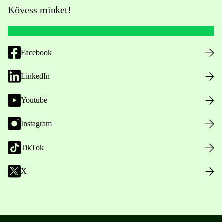
Kövess minket!
Facebook
LinkedIn
Youtube
Instagram
TikTok
X