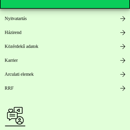
Nyitvatartás
Házirend
Közérdekű adatok
Karrier
Arculati elemek
RRF