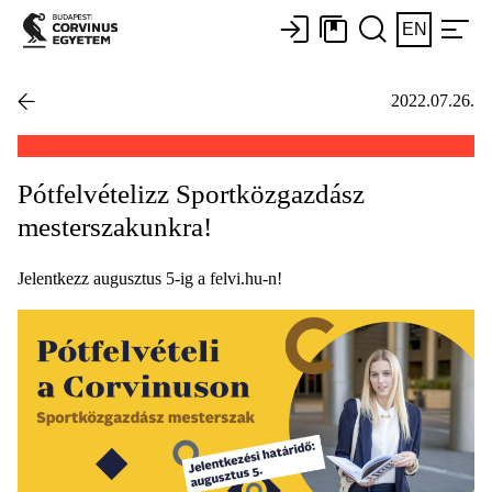
EN
2022.07.26.
Pótfelvételizz Sportközgazdász
mesterszakunkra!
Jelentkezz augusztus 5-ig a felvi.hu-n!