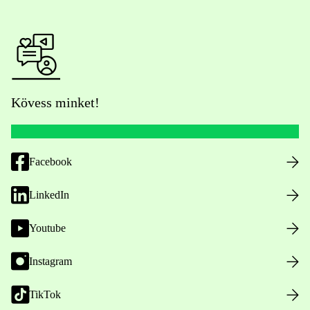
Kövess minket!
Facebook
LinkedIn
Youtube
Instagram
TikTok