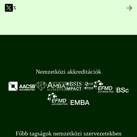
X
Nemzetközi akkreditációk
Főbb tagságok nemzetközi szervezetekben