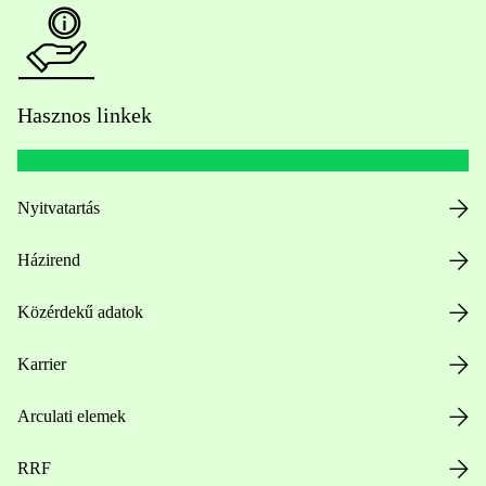
Hasznos linkek
Nyitvatartás
Házirend
Közérdekű adatok
Karrier
Arculati elemek
RRF