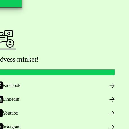
övess minket!
Facebook
LinkedIn
Youtube
Instagram