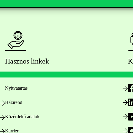
Hasznos linkek
K
Nyitvatartás
Házirend
Közérdekű adatok
Karrier