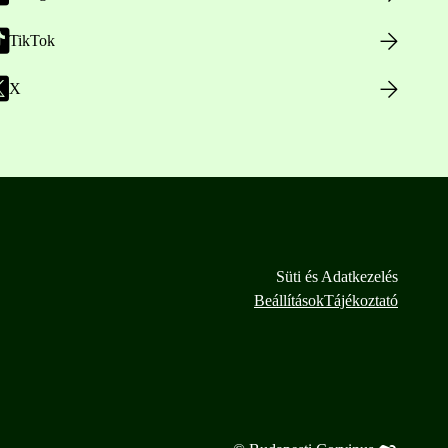
TikTok
X
Süti és Adatkezelés
Beállítások
Tájékoztató