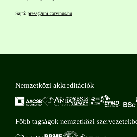
Sajtó:
press@uni-corvinus.hu
Nemzetközi akkreditációk
Főbb tagságok nemzetközi szervezetekb