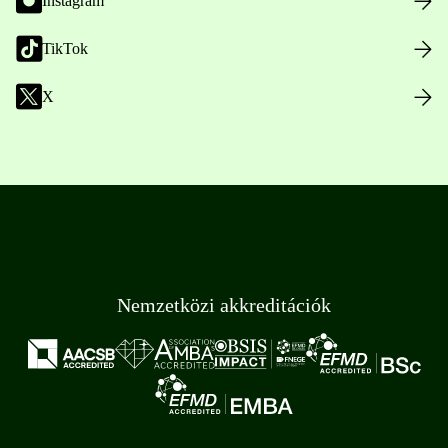
Instagram
TikTok
X
Nemzetközi akkreditációk