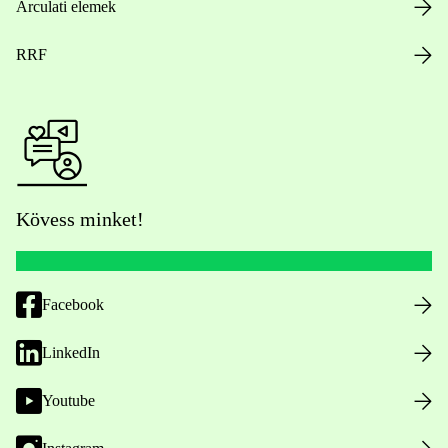
Arculati elemek
RRF
Kövess minket!
Facebook
LinkedIn
Youtube