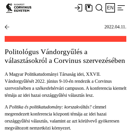
EN
2022.04.11.
Politológus Vándorgyűlés a
választásokról a Corvinus szervezésében
A Magyar Politikatudományi Társaság idei, XXVII.
Vándorgyűlését 2022. június 9-10-én rendezik a Corvinus
szervezésében a székesfehérvári campuson. A konferencia kiemelt
témája az idei hazai országgyűlési választás lesz.
A
Politika és politikatudomány: korszakváltás?
címmel
megrendezett konferencia központi témája az idei hazai
országgyűlési választás, valamint az azt körülvevő gyökeresen
megváltozott nemzetközi környezet.