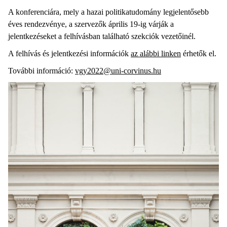
A konferenciára, mely a hazai politikatudomány legjelentősebb
éves rendezvénye, a szervezők április 19-ig várják a
jelentkezéseket a felhívásban található szekciók vezetőinél.
A felhívás és jelentkezési információk
az alábbi linken
érhetők el.
További információ:
vgy2022@uni-corvinus.hu