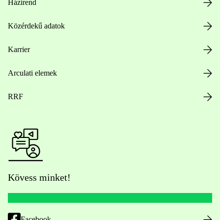
Házirend
Közérdekű adatok
Karrier
Arculati elemek
RRF
Kövess minket!
Facebook