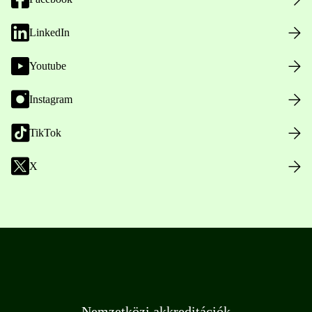
LinkedIn
Youtube
Instagram
TikTok
X
Nemzetközi akkreditációk