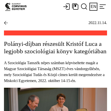
EN
2022.11.14.
Polányi-díjban részesült Kristóf Luca a
legjobb szociológiai könyv kategóriában
A Szociológia Tanszék népes számban képviseltette magát a
Magyar Szociológiai Társaság (MSZT) éves vándorgyűlésén,
mely Szociológiai Tudás és Közjó címen került megrendezésre a
Miskolci Egyetemen, 2022. október 14-15-én.