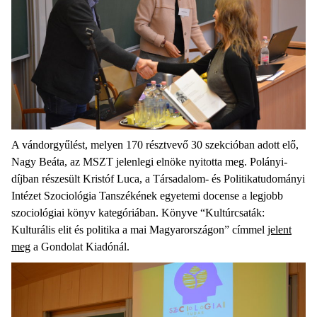
A vándorgyűlést, melyen 170 résztvevő 30 szekcióban adott elő,
Nagy Beáta, az MSZT jelenlegi elnöke nyitotta meg. Polányi-
díjban részesült Kristóf Luca, a Társadalom- és Politikatudományi
Intézet Szociológia Tanszékének egyetemi docense a legjobb
szociológiai könyv kategóriában. Könyve “Kultúrcsaták:
Kulturális elit és politika a mai Magyarországon” címmel
jelent
meg
a Gondolat Kiadónál.