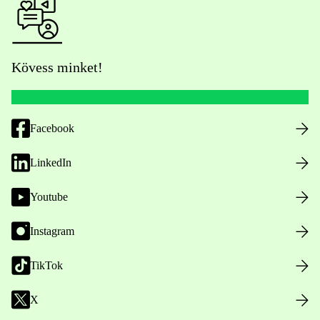
Kövess minket!
Facebook
LinkedIn
Youtube
Instagram
TikTok
X