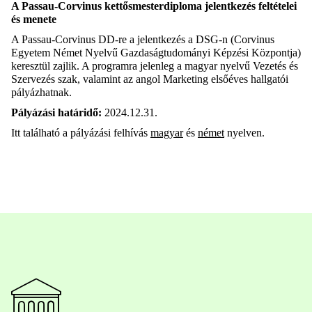
A Passau-Corvinus kettősmesterdiploma jelentkezés feltételei
és menete
A Passau-Corvinus DD-re a jelentkezés a DSG-n (Corvinus
Egyetem Német Nyelvű Gazdaságtudományi Képzési Központja)
keresztül zajlik. A programra jelenleg a magyar nyelvű Vezetés és
Szervezés szak, valamint az angol Marketing elsőéves hallgatói
pályázhatnak.
Pályázási határidő:
2024.12.31.
Itt található a pályázási felhívás
magyar
és
német
nyelven.