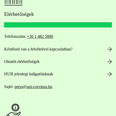
Elérhetőségek
Telefonszám:
+36 1 482 5000
Kérdésed van a felvételivel kapcsolatban?
Oktatói elérhetőségek
HUB jelenlegi hallgatóinknak
Sajtó:
press@uni-corvinus.hu