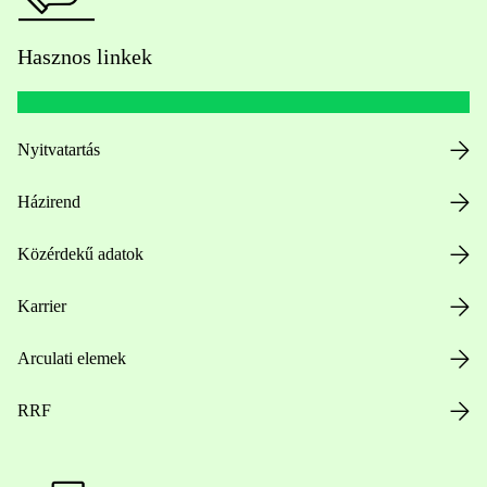
Hasznos linkek
Nyitvatartás
Házirend
Közérdekű adatok
Karrier
Arculati elemek
RRF