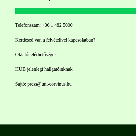
Telefonszám:
+36 1 482 5000
Kérdésed van a felvételivel kapcsolatban?
Oktatói elérhetőségek
HUB jelenlegi hallgatóinknak
Sajtó:
press@uni-corvinus.hu