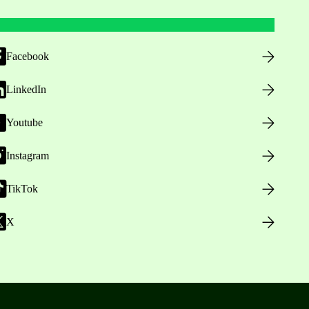
Facebook
LinkedIn
Youtube
Instagram
TikTok
X