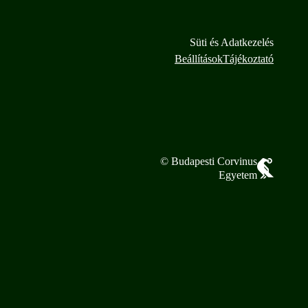
Süti és Adatkezelés
Beállítások
Tájékoztató
© Budapesti Corvinus
Egyetem