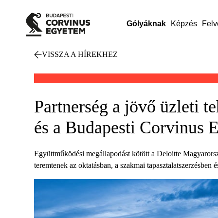
Gólyáknak
Képzés
Felv
VISSZA A HÍREKHEZ
Partnerség a jövő üzleti t
és a Budapesti Corvinus 
Együttműködési megállapodást kötött a Deloitte Magyarorszá
teremtenek az oktatásban, a szakmai tapasztalatszerzésben é