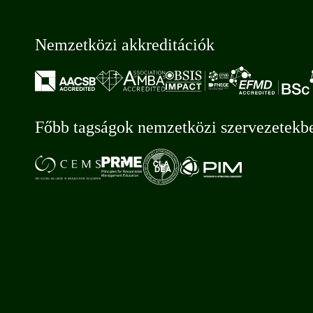
Nemzetközi akkreditációk
Főbb tagságok nemzetközi szervezetekb