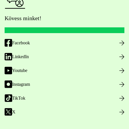
Kövess minket!
Facebook
LinkedIn
Youtube
Instagram
TikTok
X