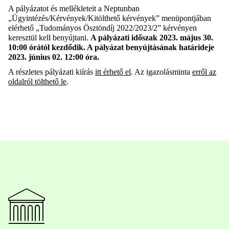
A pályázatot és mellékleteit a Neptunban
„Ügyintézés/Kérvények/Kitölthető kérvények” menüpontjában
elérhető „Tudományos Ösztöndíj 2022/2023/2” kérvényen
keresztül kell benyújtani.
A pályázati időszak 2023. május 30.
10:00 órától kezdődik. A pályázat benyújtásának határideje
2023. június 02. 12:00 óra.
A részletes pályázati kiírás
itt érhető el
. Az igazolásminta
erről az
oldalról tölthető le
.