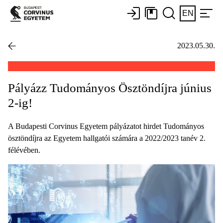
EN
2023.05.30.
Pályázz Tudományos Ösztöndíjra június
2-ig!
A Budapesti Corvinus Egyetem pályázatot hirdet Tudományos
ösztöndíjra az Egyetem hallgatói számára a 2022/2023 tanév 2.
félévében.