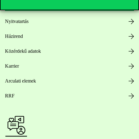
Nyitvatartás
Házirend
Közérdekű adatok
Karrier
Arculati elemek
RRF