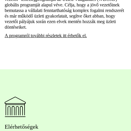
globális programját alapul véve. Célja, hogy a jövő vezetőinek
bemutassa a vállalati fenntarthatóság komplex fogalmi rendszerét
és már működő üzleti gyakorlatait, segítve őket abban, hogy
vezetői pályájuk során ezen elvek mentén hozzák meg üzleti
döntéseiket.
A programról további részletek itt érhetők el.
Elérhetőségek