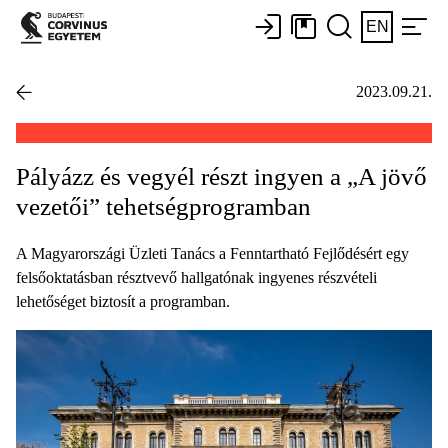
EN
2023.09.21.
Pályázz és vegyél részt ingyen a „A jövő
vezetői” tehetségprogramban
A Magyarországi Üzleti Tanács a Fenntartható Fejlődésért egy
felsőoktatásban résztvevő hallgatónak ingyenes részvételi
lehetőséget biztosít a programban.