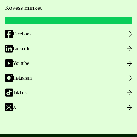
Kövess minket!
Facebook
LinkedIn
Youtube
Instagram
TikTok
X