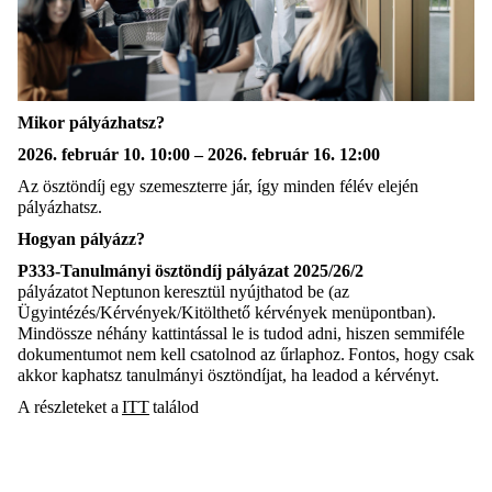
Mikor pályázhatsz?
2026. február 10. 10:00 – 2026. február 16. 12:00
Az ösztöndíj egy szemeszterre jár, így minden félév elején
pályázhatsz.
Hogyan pályázz?
P333-Tanulmányi ösztöndíj pályázat 2025/26/2
pályázatot Neptunon keresztül nyújthatod be (az
Ügyintézés/Kérvények/Kitölthető kérvények menüpontban).
Mindössze néhány kattintással le is tudod adni, hiszen semmiféle
dokumentumot nem kell csatolnod az űrlaphoz. Fontos, hogy csak
akkor kaphatsz tanulmányi ösztöndíjat, ha leadod a kérvényt.
A részleteket a
ITT
találod