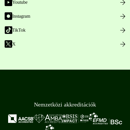
Youtube
Instagram
TikTok
X
Nemzetközi akkreditációk