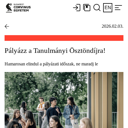
EN
2026.02.03.
Pályázz a Tanulmányi Ösztöndíjra!
Hamarosan elindul a pályázati időszak, ne maradj le