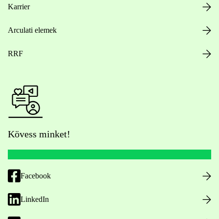
Karrier
Arculati elemek
RRF
Kövess minket!
Facebook
LinkedIn