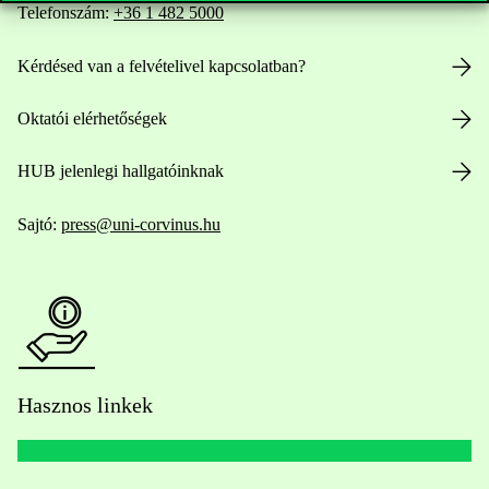
Telefonszám:
+36 1 482 5000
Kérdésed van a felvételivel kapcsolatban?
Oktatói elérhetőségek
HUB jelenlegi hallgatóinknak
Sajtó:
press@uni-corvinus.hu
Hasznos linkek