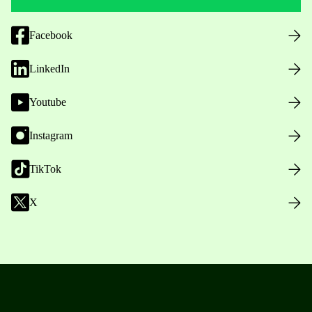
Facebook
LinkedIn
Youtube
Instagram
TikTok
X