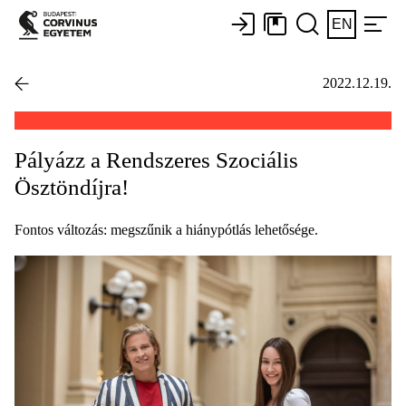
EN
2022.12.19.
Pályázz a Rendszeres Szociális
Ösztöndíjra!
Fontos változás: megszűnik a hiánypótlás lehetősége.