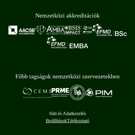
Nemzetközi akkreditációk
Főbb tagságok nemzetközi szervezetekben
Süti és Adatkezelés
Beállítások
Tájékoztató