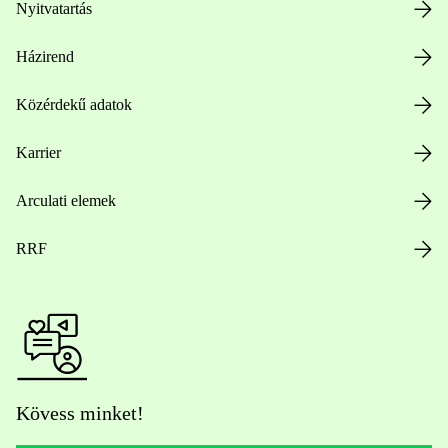
Nyitvatartás
Házirend
Közérdekű adatok
Karrier
Arculati elemek
RRF
Kövess minket!