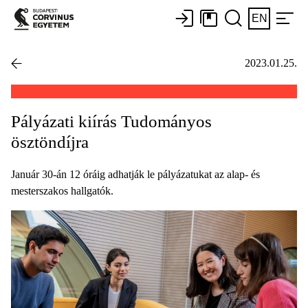
EN
2023.01.25.
Pályázati kiírás Tudományos
ösztöndíjra
Január 30-án 12 óráig adhatják le pályázatukat az alap- és
mesterszakos hallgatók.