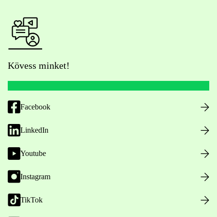
Kövess minket!
Facebook
LinkedIn
Youtube
Instagram
TikTok