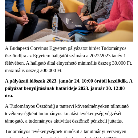
A Budapesti Corvinus Egyetem pályázatot hirdet Tudományos
ösztöndíjra az Egyetem hallgatói számára a 2022/2023 tanév 1.
félévében. A hallgató által elnyerhető minimális összeg 30.000 Ft,
maximális összeg 200.000 Ft.
A pályázati időszak 2023. január 24. 10:00 órától kezdődik. A
pályázat benyújtásának határideje 2023. január 30. 12:00
óra.
A Tudományos Ösztöndíj a tantervi követelményeken túlmutató
tevékenységként tudományos kutatási tevékenység végzését
támogató, a tudományos aktivitást ösztönző pénzbeli juttatás.
Tudományos tevékenységnek minősül a tanulmányi versenyen