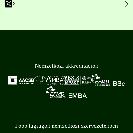
X
Nemzetközi akkreditációk
Főbb tagságok nemzetközi szervezetekben