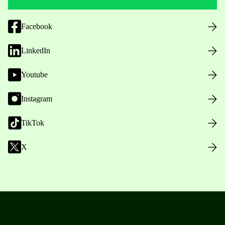
Facebook
LinkedIn
Youtube
Instagram
TikTok
X