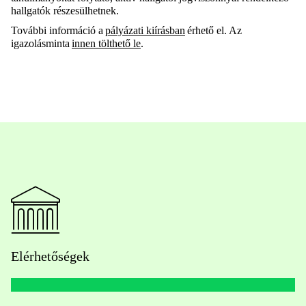
hallgatók részesülhetnek.
További információ a
pályázati kiírásban
érhető el. Az
igazolásminta
innen tölthető le
.
Elérhetőségek