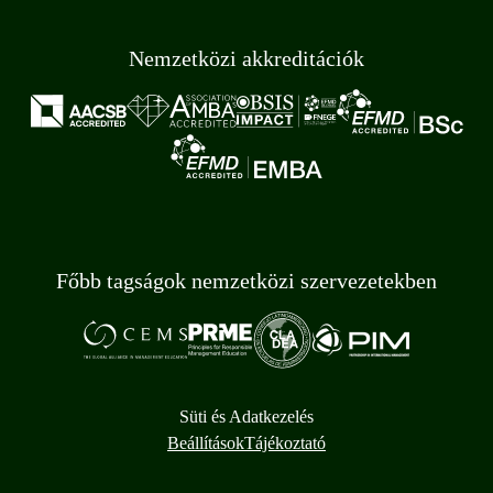
Nemzetközi akkreditációk
Főbb tagságok nemzetközi szervezetekben
Süti és Adatkezelés
Beállítások
Tájékoztató