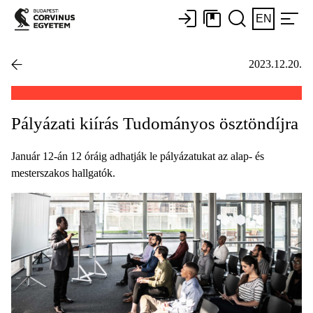
EN
2023.12.20.
Pályázati kiírás Tudományos ösztöndíjra
Január 12-án 12 óráig adhatják le pályázatukat az alap- és
mesterszakos hallgatók.