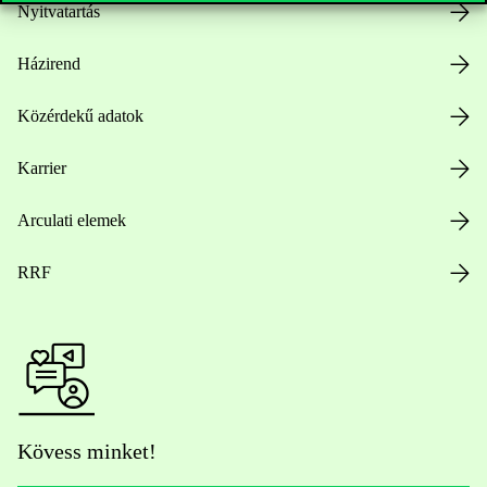
Nyitvatartás
Házirend
Közérdekű adatok
Karrier
Arculati elemek
RRF
Kövess minket!