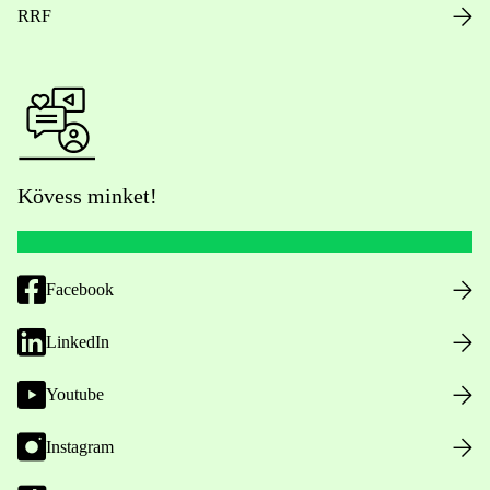
RRF
Kövess minket!
Facebook
LinkedIn
Youtube
Instagram