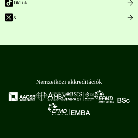
TikTok
X
Nemzetközi akkreditációk