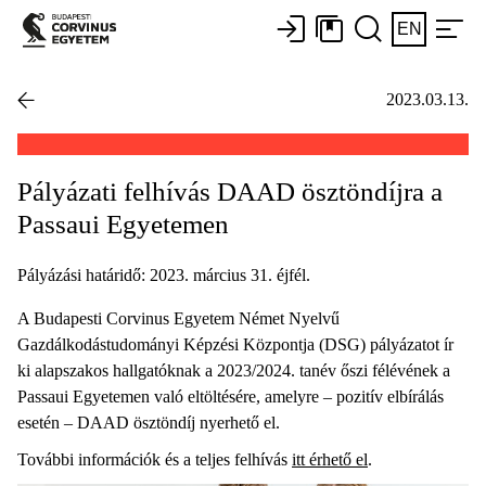
EN
2023.03.13.
Pályázati felhívás DAAD ösztöndíjra a
Passaui Egyetemen
Pályázási határidő: 2023. március 31. éjfél.
A Budapesti Corvinus Egyetem Német Nyelvű
Gazdálkodástudományi Képzési Központja (DSG) pályázatot ír
ki alapszakos hallgatóknak a 2023/2024. tanév őszi félévének a
Passaui Egyetemen való eltöltésére, amelyre – pozitív elbírálás
esetén – DAAD ösztöndíj nyerhető el.
További információk és a teljes felhívás
itt érhető el
.