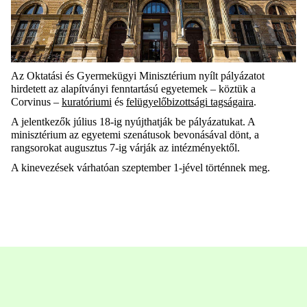
Az Oktatási és Gyermekügyi Minisztérium nyílt pályázatot
hirdetett az alapítványi fenntartású egyetemek – köztük a
Corvinus –
kuratóriumi
és
felügyelőbizottsági tagságaira
.
A jelentkezők július 18-ig nyújthatják be pályázatukat. A
minisztérium az egyetemi szenátusok bevonásával dönt, a
rangsorokat augusztus 7-ig várják az intézményektől.
A kinevezések várhatóan szeptember 1-jével történnek meg.