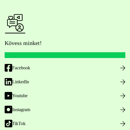
Kövess minket!
Facebook
LinkedIn
Youtube
Instagram
TikTok