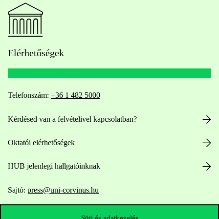
Elérhetőségek
Telefonszám:
+36 1 482 5000
Kérdésed van a felvételivel kapcsolatban?
Oktatói elérhetőségek
HUB jelenlegi hallgatóinknak
Sajtó:
press@uni-corvinus.hu
Süti és adatkezelés