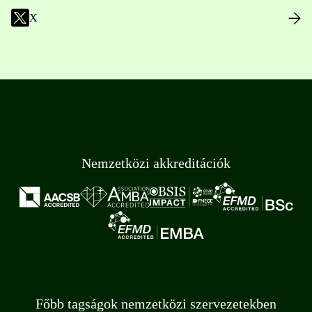
X
Nemzetközi akkreditációk
Főbb tagságok nemzetközi szervezetekben