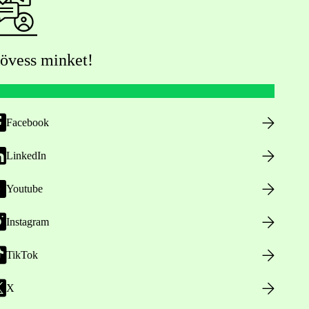
övess minket!
Facebook
LinkedIn
Youtube
Instagram
TikTok
X