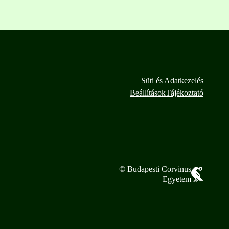
Süti és Adatkezelés
Beállítások
Tájékoztató
© Budapesti Corvinus
Egyetem