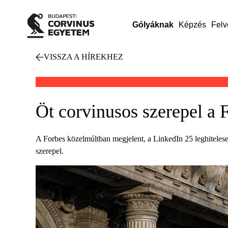
Gólyáknak
Képzés
Felv
VISSZA A HÍREKHEZ
Öt corvinusos szerepel a F
A Forbes közelmúltban megjelent, a LinkedIn 25 leghiteles
szerepel.