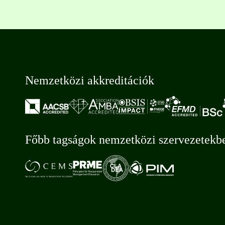
Nemzetközi akkreditációk
Főbb tagságok nemzetközi szervezetekb