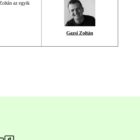
Zoltán az
egyik
Gazsi Zoltán