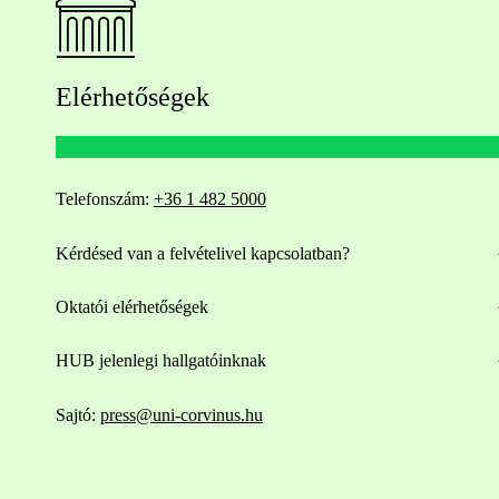
Elérhetőségek
Telefonszám:
+36 1 482 5000
Kérdésed van a felvételivel kapcsolatban?
Oktatói elérhetőségek
HUB jelenlegi hallgatóinknak
Sajtó:
press@uni-corvinus.hu