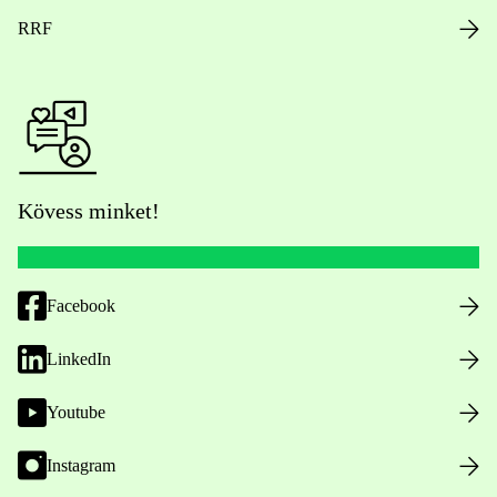
RRF
Kövess minket!
Facebook
LinkedIn
Youtube
Instagram