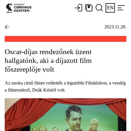
EN
2023.11.28.
Oscar-díjas rendezőnek üzent
hallgatónk, aki a díjazott film
főszereplője volt
Az unoka című filmet vetítették a legutóbbi Filmklubon, a vendég
a filmrendező, Deák Kristóf volt.