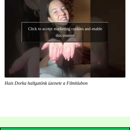
Click to accept marketing cookies and enable
this content
Hais
Dorka hallgatónk üzenete a Filmklubon