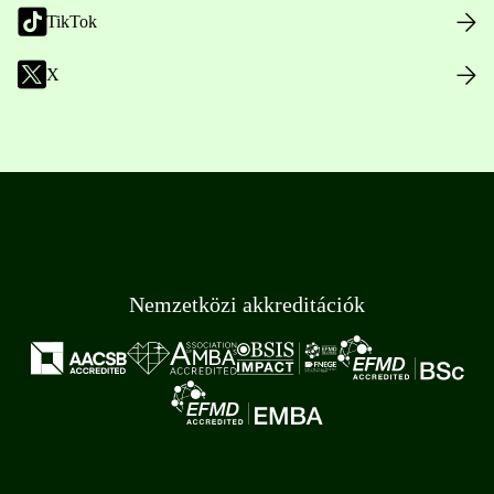
TikTok
X
Nemzetközi akkreditációk