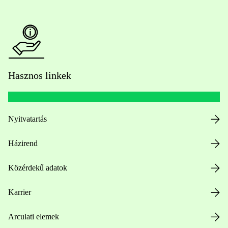
Hasznos linkek
Nyitvatartás
Házirend
Közérdekű adatok
Karrier
Arculati elemek