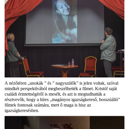
A nézőtéren „unokák ” és ” nagyszülők” is jelen voltak, szóval
mindkét perspektívából megbeszélhették a filmet. Kristóf saját
családi érintettségéről is mesélt, és azt is megtudhatták a
résztvevők, hogy a híres „magányos igazságkereső, bosszúálló”
filmek fontosak számára, mert ő maga is hisz az
igazságkeresésben.