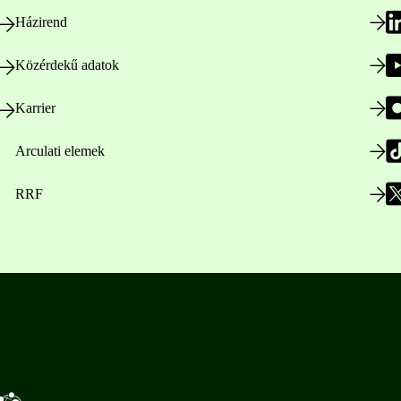
Házirend
Közérdekű adatok
Karrier
Arculati elemek
RRF