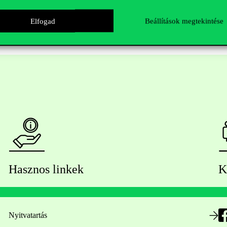
Elfogad
Beállítások megtekintése
Hasznos linkek
K
Nyitvatartás