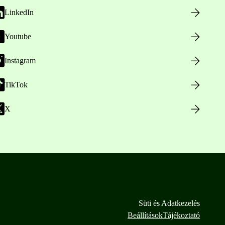
LinkedIn
Youtube
Instagram
TikTok
X
Süti és Adatkezelés
Beállítások
Tájékoztató