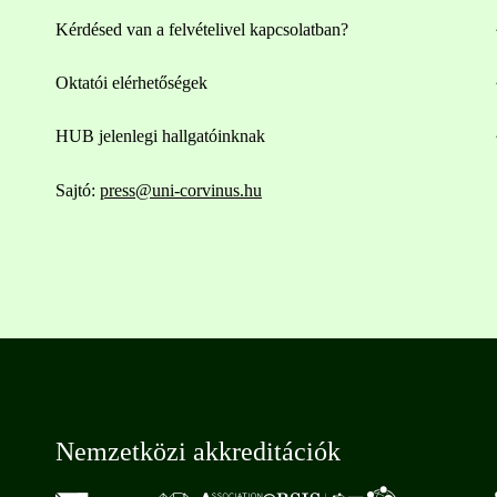
Kérdésed van a felvételivel kapcsolatban?
Oktatói elérhetőségek
HUB jelenlegi hallgatóinknak
Sajtó:
press@uni-corvinus.hu
Nemzetközi akkreditációk