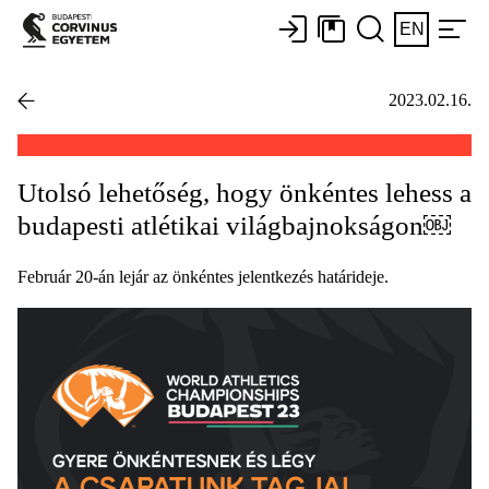
EN
2023.02.16.
Utolsó lehetőség, hogy önkéntes lehess a
budapesti atlétikai világbajnokságon￼
Február 20-án lejár az önkéntes jelentkezés határideje.