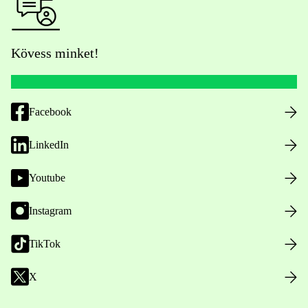
Kövess minket!
Facebook
LinkedIn
Youtube
Instagram
TikTok
X