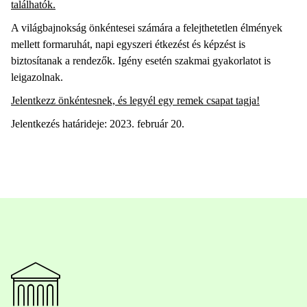
találhatók.
A világbajnokság önkéntesei számára a felejthetetlen élmények
mellett formaruhát, napi egyszeri étkezést és képzést is
biztosítanak a rendezők. Igény esetén szakmai gyakorlatot is
leigazolnak.
Jelentkezz önkéntesnek, és legyél egy remek csapat tagja!
Jelentkezés határideje: 2023. február 20.