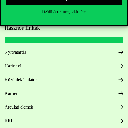
Beállítások megtekintése
Hasznos linkek
Nyitvatartás
Házirend
Közérdekű adatok
Karrier
Arculati elemek
RRF