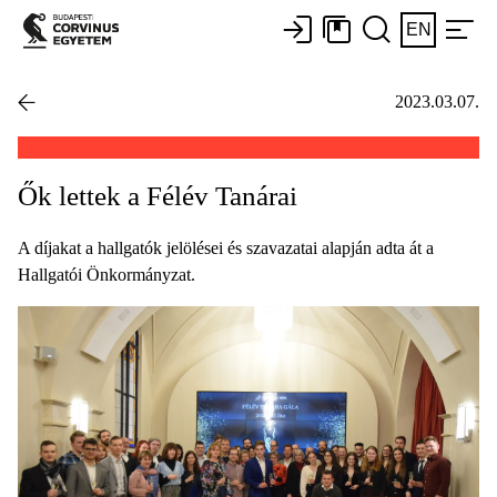
EN
2023.03.07.
Ők lettek a Félév Tanárai
A díjakat a hallgatók jelölései és szavazatai alapján adta át a
Hallgatói Önkormányzat.