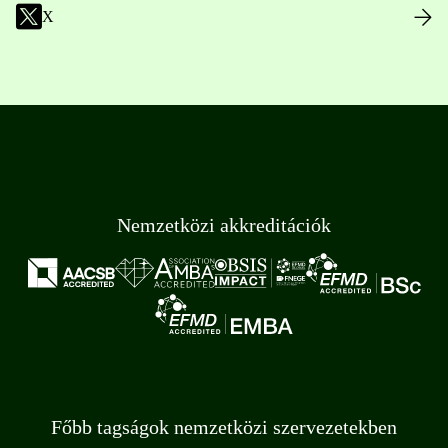
X
Nemzetközi akkreditációk
Főbb tagságok nemzetközi szervezetekben