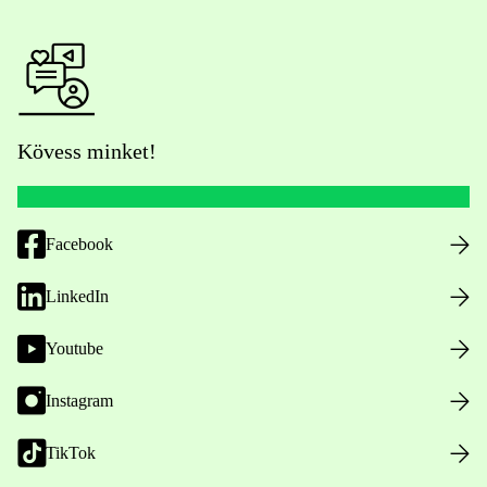
Kövess minket!
Facebook
LinkedIn
Youtube
Instagram
TikTok