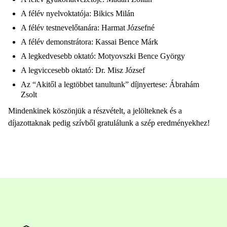
A félév nyelvoktatója: Bikics Milán
A félév testnevelőtanára: Harmat Józsefné
A félév demonstrátora: Kassai Bence Márk
A legkedvesebb oktató: Motyovszki Bence György
A legviccesebb oktató: Dr. Misz József
Az “Akitől a legtöbbet tanultunk” díjnyertese: Ábrahám
Zsolt
Mindenkinek köszönjük a részvételt, a jelölteknek és a
díjazottaknak pedig szívből gratulálunk a szép eredményekhez!