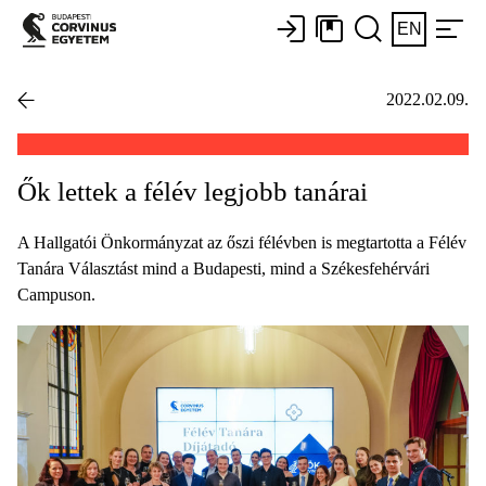
EN
2022.02.09.
Ők lettek a félév legjobb tanárai
A Hallgatói Önkormányzat az őszi félévben is megtartotta a Félév
Tanára Választást mind a Budapesti, mind a Székesfehérvári
Campuson.