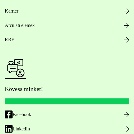
Karrier
Arculati elemek
RRF
Kövess minket!
Facebook
LinkedIn