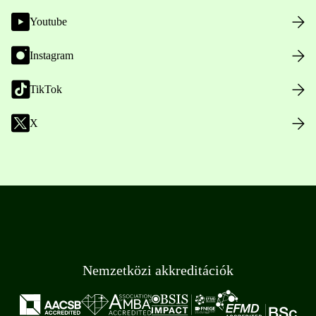
Youtube
Instagram
TikTok
X
Nemzetközi akkreditációk