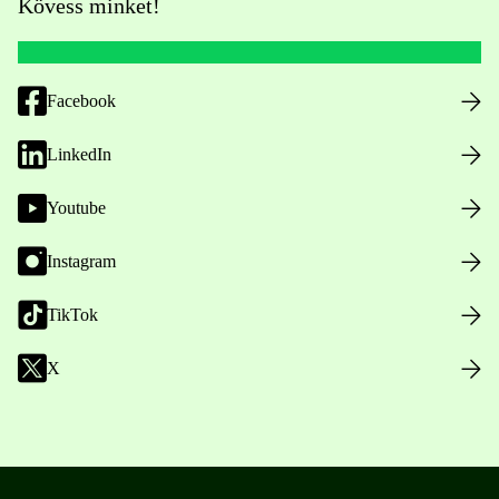
Kövess minket!
Facebook
LinkedIn
Youtube
Instagram
TikTok
X