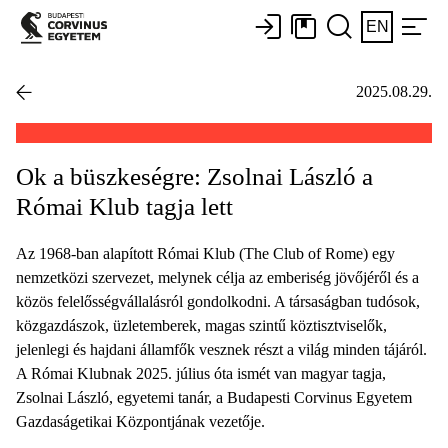
EN
2025.08.29.
Ok a büszkeségre: Zsolnai László a
Római Klub tagja lett
Az 1968-ban alapított Római Klub (The Club of Rome) egy
nemzetközi szervezet, melynek célja az emberiség jövőjéről és a
közös felelősségvállalásról gondolkodni. A társaságban tudósok,
közgazdászok, üzletemberek, magas szintű köztisztviselők,
jelenlegi és hajdani államfők vesznek részt a világ minden tájáról.
A Római Klubnak 2025. július óta ismét van magyar tagja,
Zsolnai László, egyetemi tanár, a Budapesti Corvinus Egyetem
Gazdaságetikai Központjának vezetője.