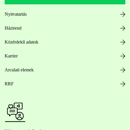
Nyitvatartás
Házirend
Közérdekű adatok
Karrier
Arculati elemek
RRF