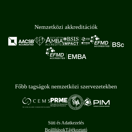
Nemzetközi akkreditációk
Főbb tagságok nemzetközi szervezetekben
Süti és Adatkezelés
Beállítások
Tájékoztató