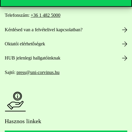
Telefonszám:
+36 1 482 5000
Kérdésed van a felvételivel kapcsolatban?
Oktatói elérhetőségek
HUB jelenlegi hallgatóinknak
Sajtó:
press@uni-corvinus.hu
Hasznos linkek