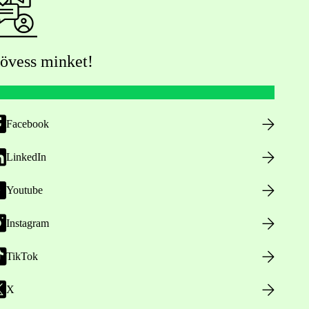
övess minket!
Facebook
LinkedIn
Youtube
Instagram
TikTok
X