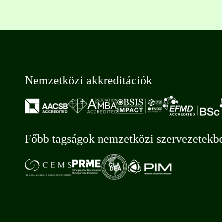
Nemzetközi akkreditációk
Főbb tagságok nemzetközi szervezetekb