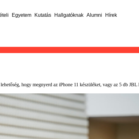
ételi
Egyetem
Kutatás
Hallgatóknak
Alumni
Hírek
a lehetőség, hogy megnyerd az iPhone 11 készüléket, vagy az 5 db JBL 