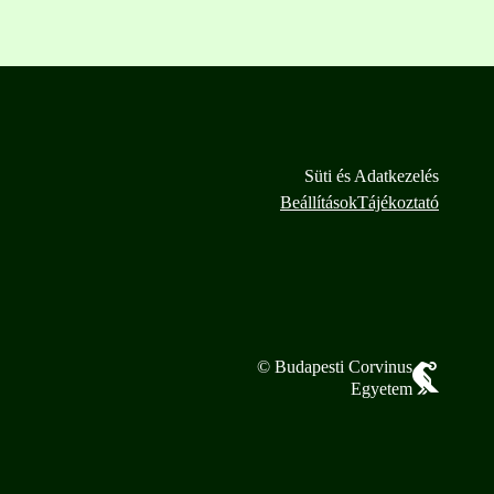
Süti és Adatkezelés
Beállítások
Tájékoztató
© Budapesti Corvinus
Egyetem