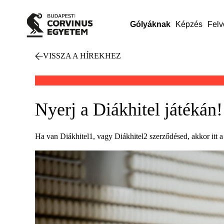
Gólyáknak
Képzés
Felv
VISSZA A HÍREKHEZ
Nyerj a Diákhitel játékán!
Ha van Diákhitel1, vagy Diákhitel2 szerződésed, akkor itt 