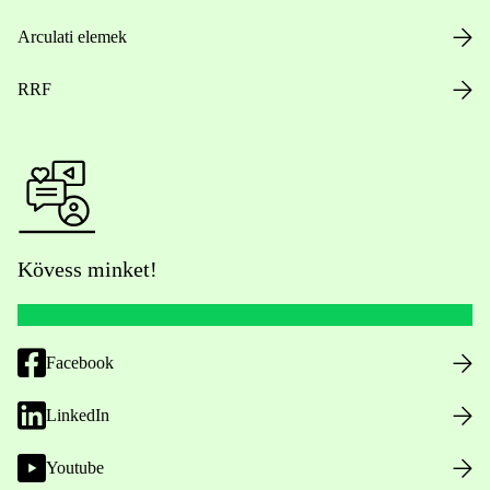
Arculati elemek
RRF
Kövess minket!
Facebook
LinkedIn
Youtube