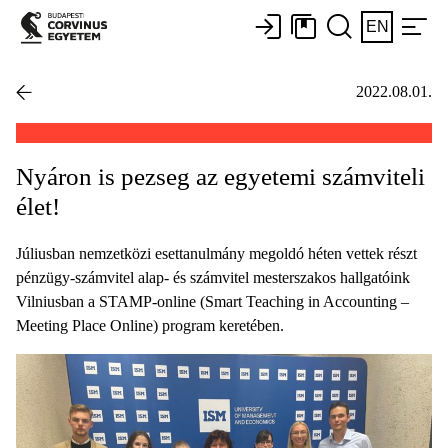
EN
2022.08.01.
Nyáron is pezseg az egyetemi számviteli
élet!
Júliusban nemzetközi esettanulmány megoldó héten vettek részt
pénzügy-számvitel alap- és számvitel mesterszakos hallgatóink
Vilniusban a STAMP-online (Smart Teaching in Accounting –
Meeting Place Online) program keretében.