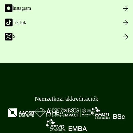
Instagram
TikTok
X
Nemzetközi akkreditációk