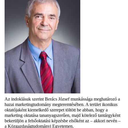
Az indoklásuk szerint Berács József munkássága meghatározó a
hazai marketingtudomány megteremtésében. A terület ikonikus
oktatójaként kiemelkedő szerepet töltött be abban, hogy a
marketing oktatása tananyagszerűen, majd kötelező tantárgyként
bekerüljön a felsőoktatási képzésbe elsőként az – akkori nevén –
a Közgazdaságtudományi Egyetemen.