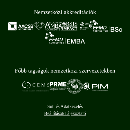
Nemzetközi akkreditációk
Főbb tagságok nemzetközi szervezetekben
Süti és Adatkezelés
Beállítások
Tájékoztató