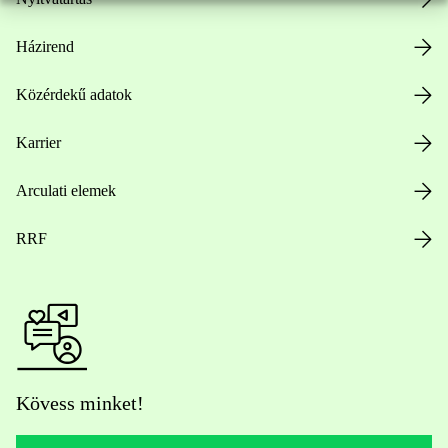
Házirend
Közérdekű adatok
Karrier
Arculati elemek
RRF
Kövess minket!