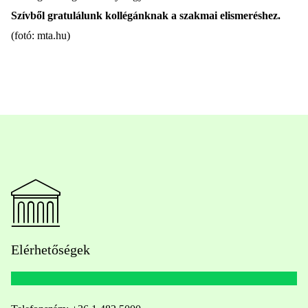
Szívből gratulálunk kollégánknak a szakmai elismeréshez.
(fotó: mta.hu)
Elérhetőségek