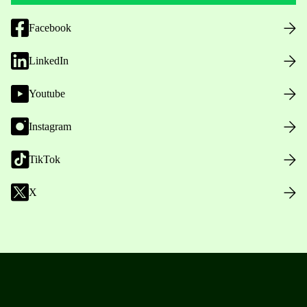
Facebook
LinkedIn
Youtube
Instagram
TikTok
X