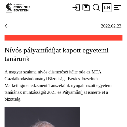
EN
2022.02.23.
Nívós pályaműdíjat kapott egyetemi
tanárunk
A magyar szakma nívós elismerését ítélte oda az MTA
Gazdálkodástudományi Bizottsága Berács Józsefnek.
Marketingmenedzsment Tanszékünk nyugalmazott egyetemi
tanárának munkásságát 2021-es Pályaműdíjjal ismerte el a
bizottság.