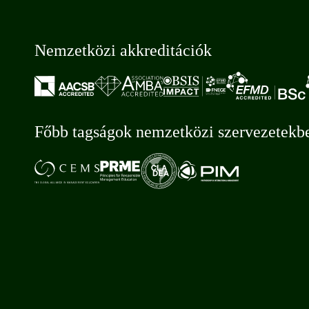
Nemzetközi akkreditációk
Főbb tagságok nemzetközi szervezetekb