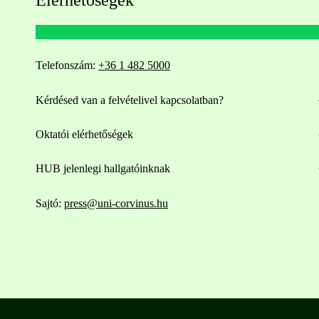
Elérhetőségek
Telefonszám:
+36 1 482 5000
Kérdésed van a felvételivel kapcsolatban?
Oktatói elérhetőségek
HUB jelenlegi hallgatóinknak
Sajtó:
press@uni-corvinus.hu