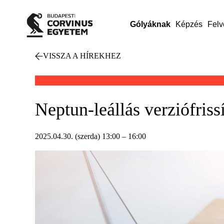
Gólyáknak
Képzés
Felv
VISSZA A HÍREKHEZ
Neptun-leállás verziófrissí
2025.04.30. (szerda) 13:00 – 16:00