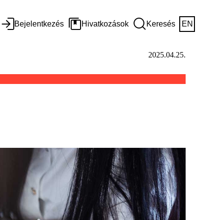
Bejelentkezés
Hivatkozások
Keresés
EN
2025.04.25.