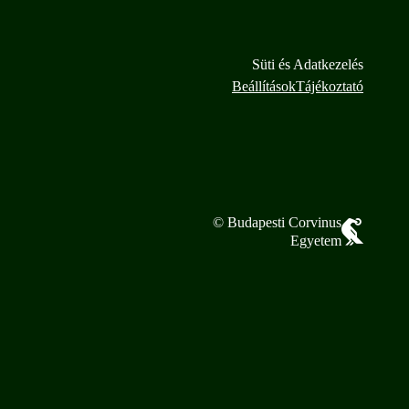
Süti és Adatkezelés
Beállítások
Tájékoztató
© Budapesti Corvinus
Egyetem