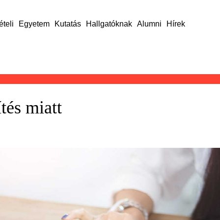
ételi
Egyetem
Kutatás
Hallgatóknak
Alumni
Hírek
tés miatt