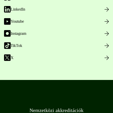
LinkedIn
Youtube
Instagram
TikTok
X
Nemzetközi akkreditációk