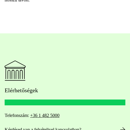
Elérhetőségek
Telefonszám:
+36 1 482 5000
Kérdésed van a felvételivel kapcsolatban?