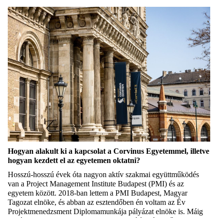
Hogyan alakult ki a kapcsolat a Corvinus Egyetemmel, illetve
hogyan kezdett el az egyetemen oktatni?
Hosszú-hosszú évek óta nagyon aktív szakmai együttműködés
van a Project Management Institute Budapest (PMI) és az
egyetem között. 2018-ban lettem a PMI Budapest, Magyar
Tagozat elnöke, és abban az esztendőben én voltam az Év
Projektmenedzsment Diplomamunkája pályázat elnöke is. Máig