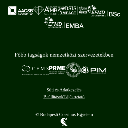
Főbb tagságok nemzetközi szervezetekben
Süti és Adatkezelés
Beállítások
Tájékoztató
© Budapesti Corvinus Egyetem