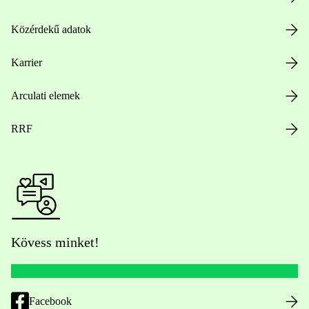
Közérdekű adatok
Karrier
Arculati elemek
RRF
Kövess minket!
Facebook