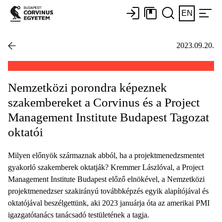
EN
2023.09.20.
Nemzetközi porondra képeznek
szakembereket a Corvinus és a Project
Management Institute Budapest Tagozat
oktatói
Milyen előnyök származnak abból, ha a projektmenedzsmentet
gyakorló szakemberek oktatják? Kremmer Lászlóval, a Project
Management Institute Budapest előző elnökével, a Nemzetközi
projektmenedzser szakirányú továbbképzés egyik alapítójával és
oktatójával beszélgettünk, aki 2023 januárja óta az amerikai PMI
igazgatótanács tanácsadó testületének a tagja.