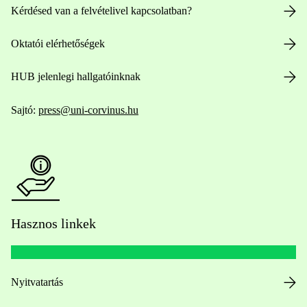
Kérdésed van a felvételivel kapcsolatban?
Oktatói elérhetőségek
HUB jelenlegi hallgatóinknak
Sajtó:
press@uni-corvinus.hu
Hasznos linkek
Nyitvatartás