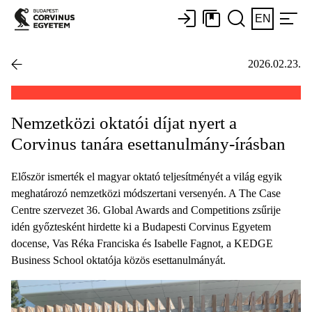
EN
2026.02.23.
Nemzetközi oktatói díjat nyert a
Corvinus tanára esettanulmány-írásban
Először ismerték el magyar oktató teljesítményét a világ egyik
meghatározó nemzetközi módszertani versenyén. A The Case
Centre szervezet 36. Global Awards and Competitions zsűrije
idén győztesként hirdette ki a Budapesti Corvinus Egyetem
docense, Vas Réka Franciska és Isabelle Fagnot, a KEDGE
Business School oktatója közös esettanulmányát.