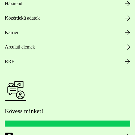
Házirend
Közérdekű adatok
Karrier
Arculati elemek
RRF
Kövess minket!