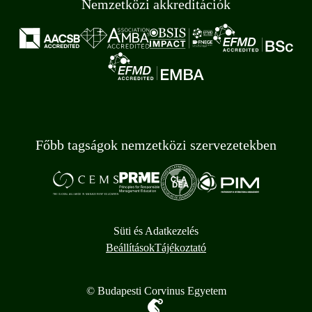
Nemzetközi akkreditációk
Főbb tagságok nemzetközi szervezetekben
Süti és Adatkezelés
Beállítások
Tájékoztató
© Budapesti Corvinus Egyetem