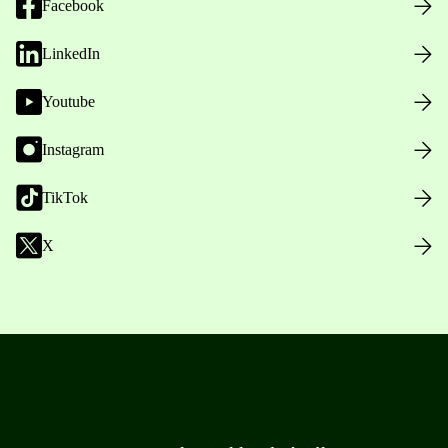
Facebook
LinkedIn
Youtube
Instagram
TikTok
X