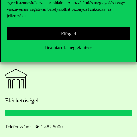
egyedi azonosítók ezen az oldalon. A hozzájárulás megtagadása vagy
Case Centre-elismerések történetében.
visszavonása negatívan befolyásolhat bizonyos funkciókat és
jellemzőket.
Elfogad
Beállítások megtekintése
Elérhetőségek
Telefonszám:
+36 1 482 5000